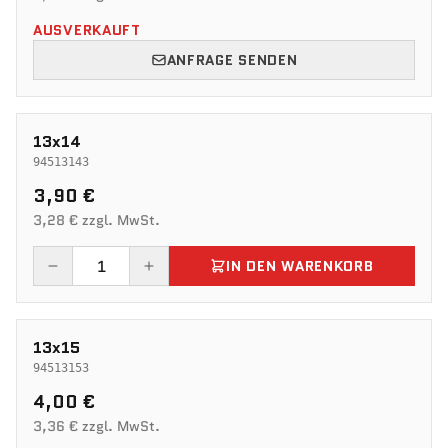
AUSVERKAUFT
ANFRAGE SENDEN
13x14
94513143
3,90 €
3,28 € zzgl. MwSt.
IN DEN WARENKORB
13x15
94513153
4,00 €
3,36 € zzgl. MwSt.