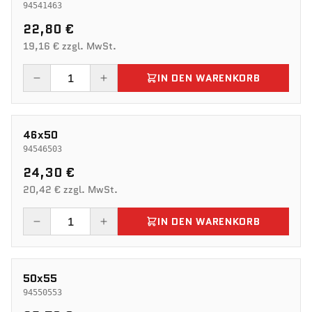
94541463
22,80 €
19,16 € zzgl. MwSt.
IN DEN WARENKORB
46x50
94546503
24,30 €
20,42 € zzgl. MwSt.
IN DEN WARENKORB
50x55
94550553