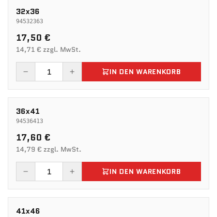
32x36
94532363
17,50 €
14,71 € zzgl. MwSt.
IN DEN WARENKORB
36x41
94536413
17,60 €
14,79 € zzgl. MwSt.
IN DEN WARENKORB
41x46