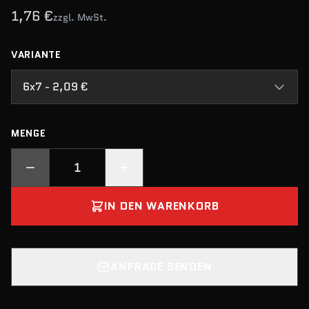
1,76 €
zzgl. MwSt.
VARIANTE
6x7 - 2,09 €
MENGE
IN DEN WARENKORB
ANFRAGE SENDEN