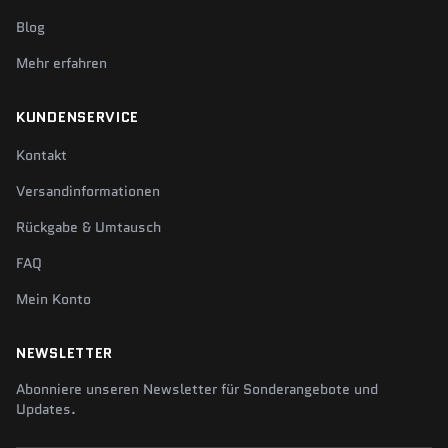
Blog
Mehr erfahren
KUNDENSERVICE
Kontakt
Versandinformationen
Rückgabe & Umtausch
FAQ
Mein Konto
NEWSLETTER
Abonniere unseren Newsletter für Sonderangebote und
Updates.
Deine E-Mail-Adresse