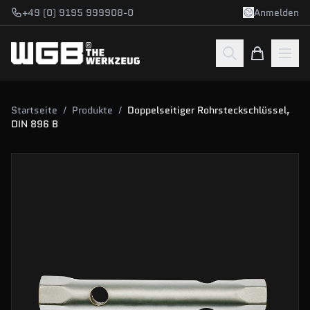
Zum Hauptinhalt springen
+49 (0) 9195 999908-0
Anmelden
Startseite
/
Produkte
/
Doppelseitiger Rohrsteckschlüssel,
DIN 896 B