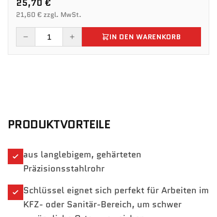
25,70 €
21,60 € zzgl. MwSt.
IN DEN WARENKORB
PRODUKTVORTEILE
aus langlebigem, gehärteten
Präzisionsstahlrohr
Schlüssel eignet sich perfekt für Arbeiten im
KFZ- oder Sanitär-Bereich, um schwer