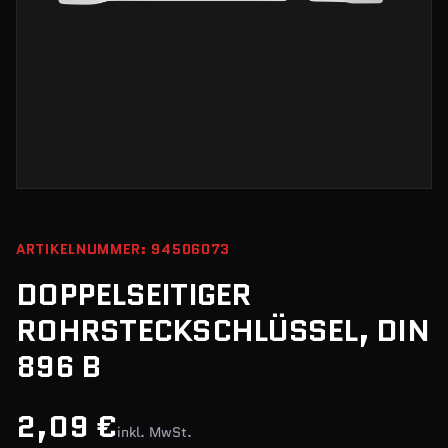
ARTIKELNUMMER: 94506073
DOPPELSEITIGER
ROHRSTECKSCHLÜSSEL, DIN
896 B
2,09 €
inkl. MwSt.