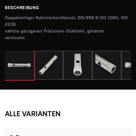
BESCHREIBUNG
Doppelseitiger Rohrsteckschlüssel, DIN 896 B ISO 1085, ISO
2236
nahtlos gezogenes Präzisions-Stahlrohr, gehärtet
verchromt
ALLE VARIANTEN