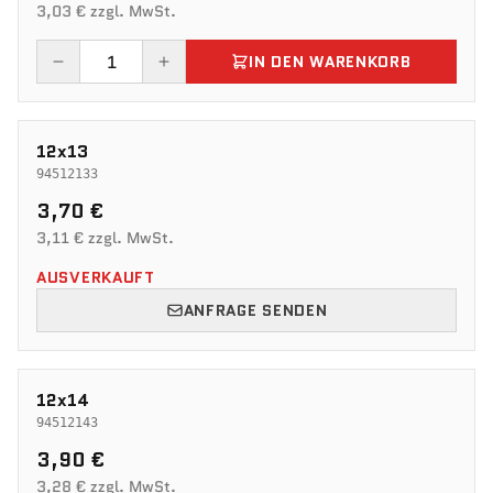
3,03 € zzgl. MwSt.
IN DEN WARENKORB
12x13
94512133
3,70 €
3,11 € zzgl. MwSt.
AUSVERKAUFT
ANFRAGE SENDEN
12x14
94512143
3,90 €
3,28 € zzgl. MwSt.