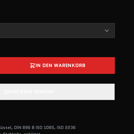
IN DEN WARENKORB
ANFRAGE SENDEN
lüssel, DIN 896 B ISO 1085, ISO 2236