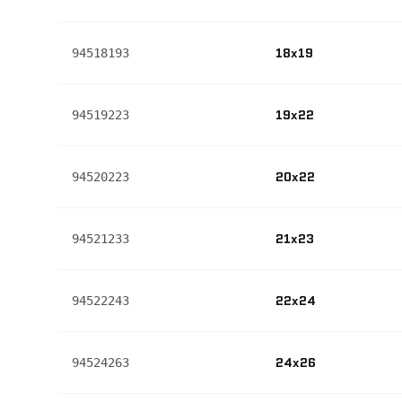
18x19
94518193
19x22
94519223
20x22
94520223
21x23
94521233
22x24
94522243
24x26
94524263