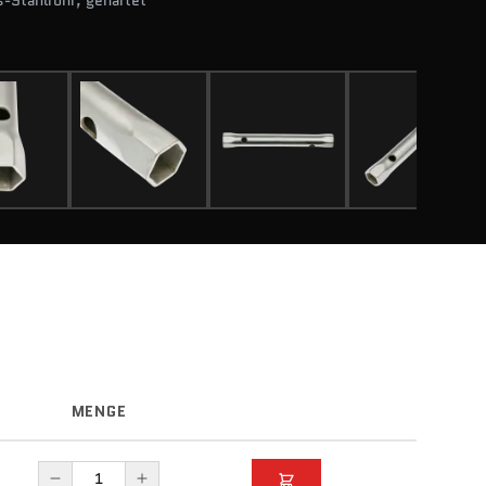
-Stahlrohr, gehärtet
MENGE