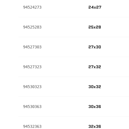
24x27
94524273
25x28
94525283
27x30
94527303
27x32
94527323
30x32
94530323
30x36
94530363
32x36
94532363