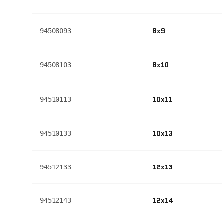
8x9
94508093
8x10
94508103
10x11
94510113
10x13
94510133
12x13
94512133
12x14
94512143