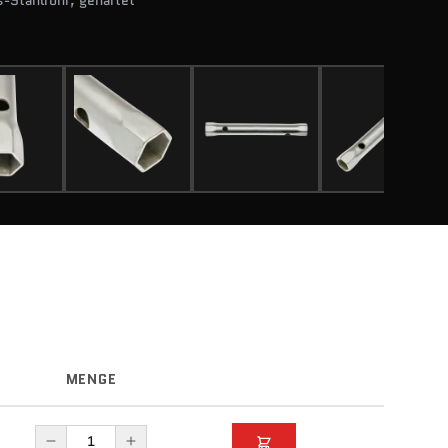
-Stahlrohr, gehärtet
MENGE