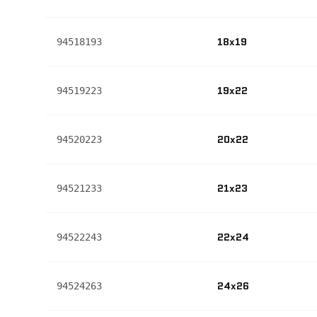
18x19
94518193
19x22
94519223
20x22
94520223
21x23
94521233
22x24
94522243
24x26
94524263