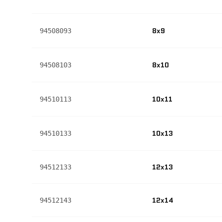
8x9
94508093
8x10
94508103
10x11
94510113
10x13
94510133
12x13
94512133
12x14
94512143