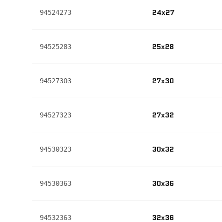
24x27
94524273
25x28
94525283
27x30
94527303
27x32
94527323
30x32
94530323
30x36
94530363
32x36
94532363