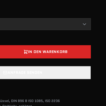
IN DEN WARENKORB
ANFRAGE SENDEN
lüssel, DIN 896 B ISO 1085, ISO 2236