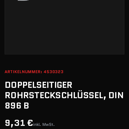
ARTIKELNUMMER: 4530323
DOPPELSEITIGER
ROHRSTECKSCHLÜSSEL, DIN
896 B
9,31 €
inkl. MwSt.