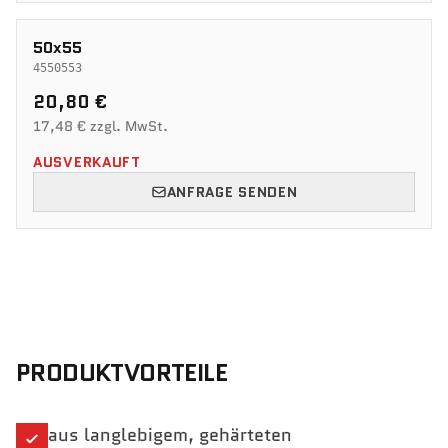
50x55
4550553
20,80 €
17,48 € zzgl. MwSt.
AUSVERKAUFT
ANFRAGE SENDEN
PRODUKTVORTEILE
aus langlebigem, gehärteten