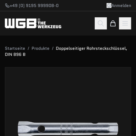
Zum Hauptinhalt springen
+49 (0) 9195 999908-0
Anmelden
Startseite
/
Produkte
/
Doppelseitiger Rohrsteckschlüssel,
DIN 896 B