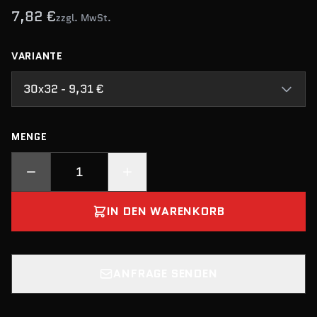
7,82 €
zzgl. MwSt.
VARIANTE
30x32 - 9,31 €
MENGE
IN DEN WARENKORB
ANFRAGE SENDEN