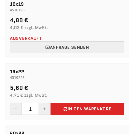
18x19
4518193
4,80 €
4,03 € zzgl. MwSt.
AUSVERKAUFT
ANFRAGE SENDEN
19x22
4519223
5,60 €
4,71 € zzgl. MwSt.
IN DEN WARENKORB
20x22