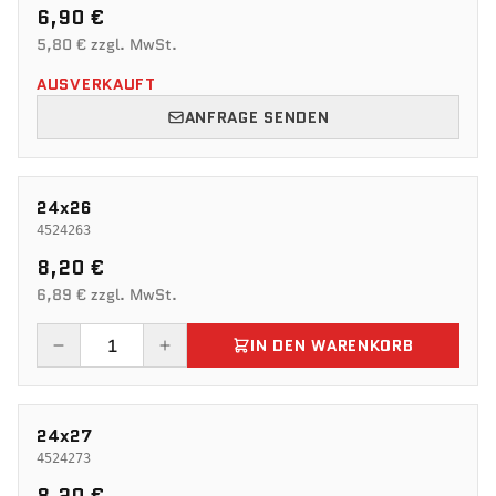
6,90 €
5,80 € zzgl. MwSt.
AUSVERKAUFT
ANFRAGE SENDEN
24x26
4524263
8,20 €
6,89 € zzgl. MwSt.
IN DEN WARENKORB
24x27
4524273