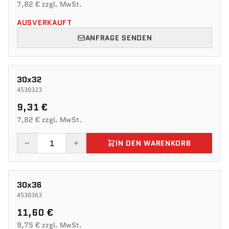
7,82 € zzgl. MwSt.
AUSVERKAUFT
ANFRAGE SENDEN
30x32
4530323
9,31 €
7,82 € zzgl. MwSt.
IN DEN WARENKORB
30x36
4530363
11,60 €
9,75 € zzgl. MwSt.