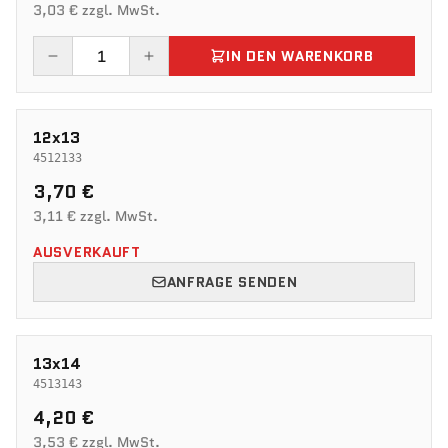
3,03 € zzgl. MwSt.
IN DEN WARENKORB
12x13
4512133
3,70 €
3,11 € zzgl. MwSt.
AUSVERKAUFT
ANFRAGE SENDEN
13x14
4513143
4,20 €
3,53 € zzgl. MwSt.