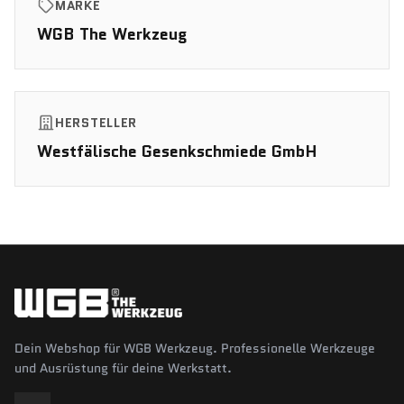
MARKE
WGB The Werkzeug
HERSTELLER
Westfälische Gesenkschmiede GmbH
Dein Webshop für WGB Werkzeug. Professionelle Werkzeuge
und Ausrüstung für deine Werkstatt.