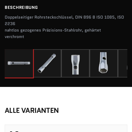
BESCHREIBUNG
Doppelseitiger Rohrsteckschlüssel, DIN 896 B ISO 1085, ISO
2236
nahtlos gezogenes Präzisions-Stahlrohr, gehärtet
verchromt
ALLE VARIANTEN