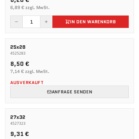
8,20 €
6,89 € zzgl. MwSt.
IN DEN WARENKORB
25x28
4525283
8,50 €
7,14 € zzgl. MwSt.
AUSVERKAUFT
ANFRAGE SENDEN
27x32
4527323
9,31 €