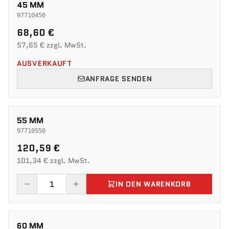
45 MM
97710450
68,60 €
57,65 € zzgl. MwSt.
AUSVERKAUFT
ANFRAGE SENDEN
55 MM
97710550
120,59 €
101,34 € zzgl. MwSt.
IN DEN WARENKORB
60 MM