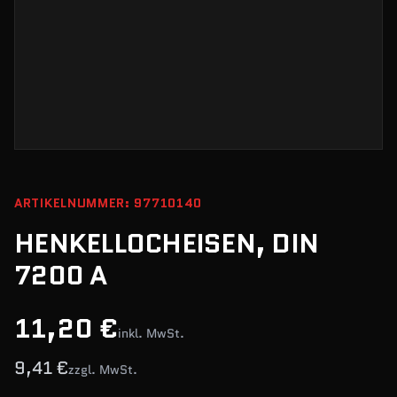
ARTIKELNUMMER: 97710140
HENKELLOCHEISEN, DIN
7200 A
11,20 €
inkl. MwSt.
9,41 €
zzgl. MwSt.