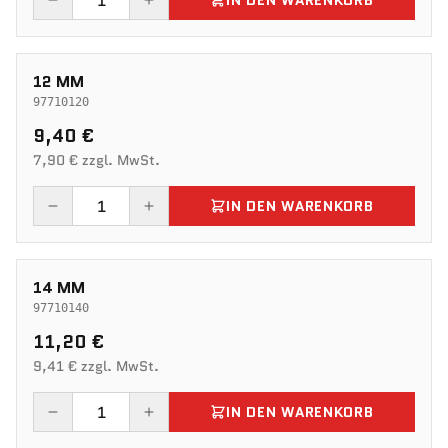
IN DEN WARENKORB
12 MM
97710120
9,40 €
7,90 € zzgl. MwSt.
IN DEN WARENKORB
14 MM
97710140
11,20 €
9,41 € zzgl. MwSt.
IN DEN WARENKORB