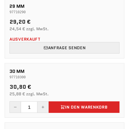
29 MM
97710290
29,20 €
24,54 € zzgl. MwSt.
AUSVERKAUFT
ANFRAGE SENDEN
30 MM
97710300
30,80 €
25,88 € zzgl. MwSt.
IN DEN WARENKORB