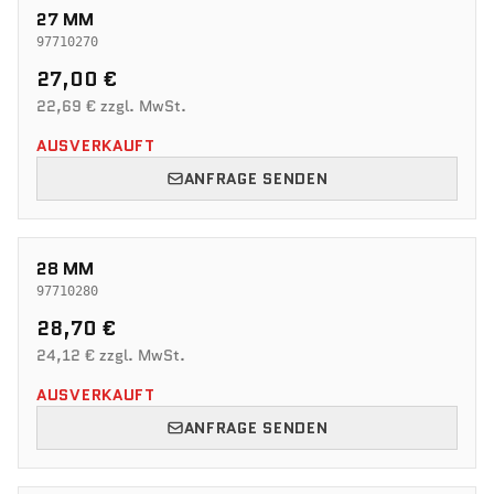
27 MM
97710270
27,00 €
22,69 € zzgl. MwSt.
AUSVERKAUFT
ANFRAGE SENDEN
28 MM
97710280
28,70 €
24,12 € zzgl. MwSt.
AUSVERKAUFT
ANFRAGE SENDEN