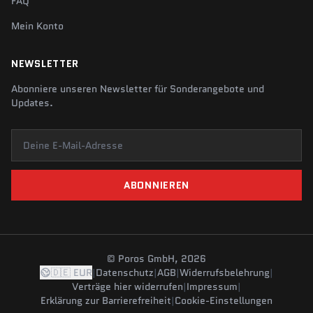
FAQ
Mein Konto
NEWSLETTER
Abonniere unseren Newsletter für Sonderangebote und
Updates.
Deine E-Mail-Adresse
ABONNIEREN
© Poros GmbH, 2026
🇩🇪 EUR
|
Datenschutz
|
AGB
|
Widerrufsbelehrung
|
Verträge hier widerrufen
|
Impressum
|
Erklärung zur Barrierefreiheit
|
Cookie-Einstellungen