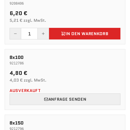
9208406
6,20 €
5,21 € zzgl. MwSt.
IN DEN WARENKORB
8x100
9212786
4,80 €
4,03 € zzgl. MwSt.
AUSVERKAUFT
ANFRAGE SENDEN
8x150
9212796