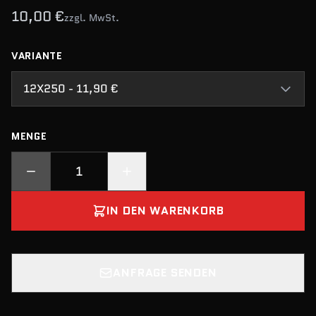
10,00 €
zzgl. MwSt.
VARIANTE
12X250 - 11,90 €
MENGE
IN DEN WARENKORB
ANFRAGE SENDEN