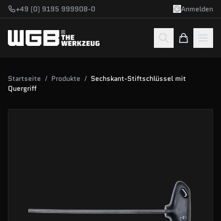
Zum Hauptinhalt springen
+49 (0) 9195 999908-0
Anmelden
Startseite
/
Produkte
/
Sechskant-Stiftschlüssel mit
Quergriff