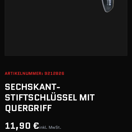
ARTIKELNUMMER: 9212826
SECHSKANT-
STIFTSCHLÜSSEL MIT
QUERGRIFF
11,90 €
inkl. MwSt.