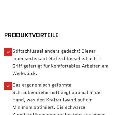
PRODUKTVORTEILE
Stiftschlüssel anders gedacht! Dieser
Innensechskant-Stiftschlüssel ist mit T-
Griff gefertigt für komfortables Arbeiten am
Werkstück.
Das ergonomisch geformte
Schraubendreherheft liegt optimal in der
Hand, was den Kraftaufwand auf ein
Minimum optimiert. Die schwarze
Kunststoffkomponente besteht aus einem