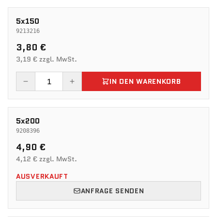
5x150
9213216
3,80 €
3,19 € zzgl. MwSt.
IN DEN WARENKORB
5x200
9208396
4,90 €
4,12 € zzgl. MwSt.
AUSVERKAUFT
ANFRAGE SENDEN