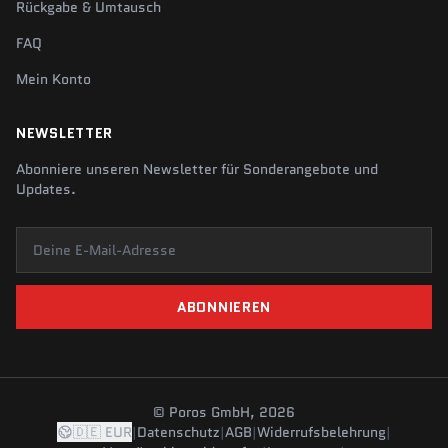
Rückgabe & Umtausch
FAQ
Mein Konto
NEWSLETTER
Abonniere unseren Newsletter für Sonderangebote und
Updates.
Deine E-Mail-Adresse
ABONNIEREN
© Poros GmbH, 2026
🇩🇪 EUR
|
Datenschutz
|
AGB
|
Widerrufsbelehrung
|