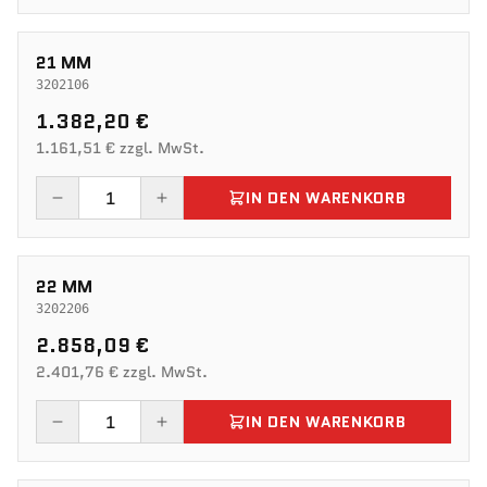
21 MM
3202106
1.382,20 €
1.161,51 € zzgl. MwSt.
IN DEN WARENKORB
22 MM
3202206
2.858,09 €
2.401,76 € zzgl. MwSt.
IN DEN WARENKORB