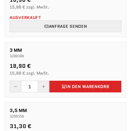
18,90 €
15,88 € zzgl. MwSt.
AUSVERKAUFT
ANFRAGE SENDEN
3 MM
3200306
18,90 €
15,88 € zzgl. MwSt.
IN DEN WARENKORB
3,5 MM
3200356
31,30 €