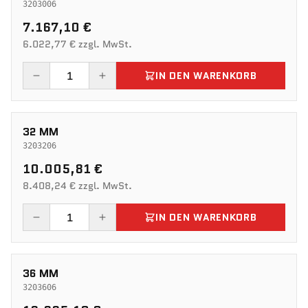
3203006
7.167,10 €
6.022,77 € zzgl. MwSt.
IN DEN WARENKORB
32 MM
3203206
10.005,81 €
8.408,24 € zzgl. MwSt.
IN DEN WARENKORB
36 MM
3203606