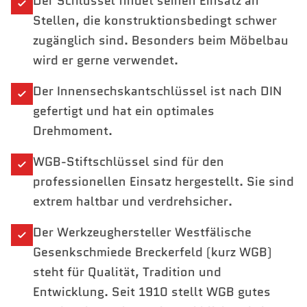
Der Schlüssel findet seinen Einsatz an
Stellen, die konstruktionsbedingt schwer
zugänglich sind. Besonders beim Möbelbau
wird er gerne verwendet.
Der Innensechskantschlüssel ist nach DIN
gefertigt und hat ein optimales
Drehmoment.
WGB-Stiftschlüssel sind für den
professionellen Einsatz hergestellt. Sie sind
extrem haltbar und verdrehsicher.
Der Werkzeughersteller Westfälische
Gesenkschmiede Breckerfeld (kurz WGB)
steht für Qualität, Tradition und
Entwicklung. Seit 1910 stellt WGB gutes