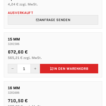
4,24 € zzgl. MwSt.
AUSVERKAUFT
ANFRAGE SENDEN
15 MM
3201506
672,60 €
565,21 € zzgl. MwSt.
IN DEN WARENKORB
16 MM
3201606
710,50 €