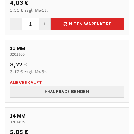
4,03 €
3,39 € zzgl. MwSt.
IN DEN WARENKORB
13 MM
3201306
3,77 €
3,17 € zzgl. MwSt.
AUSVERKAUFT
ANFRAGE SENDEN
14 MM
3201406
5,05 €