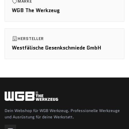
MARKE
WGB The Werkzeug
HERSTELLER
Westfälische Gesenkschmiede GmbH
Dein Webshop für WGB Werkzeug. Professionelle Werkzeuge
und Ausrüstung für deine Werkstatt.