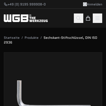
Zum Hauptinhalt springen
+49 (0) 9195 999908-0
Anmelden
Startseite
/
Produkte
/
Sechskant-Stiftschlüssel, DIN ISO
2936