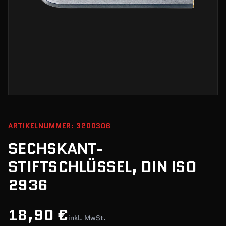
ARTIKELNUMMER: 3200306
SECHSKANT-
STIFTSCHLÜSSEL, DIN ISO
2936
18,90 €
inkl. MwSt.