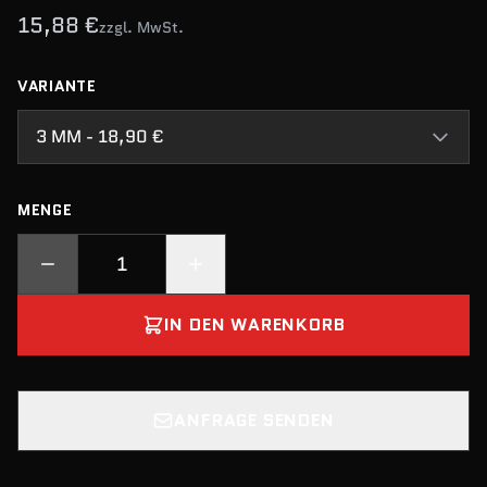
15,88 €
zzgl. MwSt.
VARIANTE
3 MM - 18,90 €
MENGE
IN DEN WARENKORB
ANFRAGE SENDEN