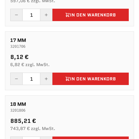
597,06 € zzgl. MwSt.
IN DEN WARENKORB
17 MM
3201706
8,12 €
6,82 € zzgl. MwSt.
IN DEN WARENKORB
18 MM
3201806
885,21 €
743,87 € zzgl. MwSt.