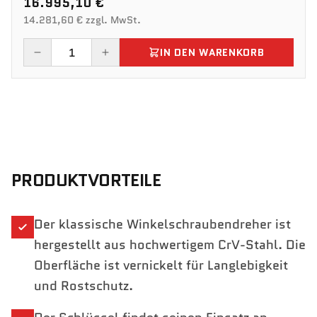
16.995,10 €
14.281,60 € zzgl. MwSt.
IN DEN WARENKORB
PRODUKTVORTEILE
Der klassische Winkelschraubendreher ist
hergestellt aus hochwertigem CrV-Stahl. Die
Oberfläche ist vernickelt für Langlebigkeit
und Rostschutz.