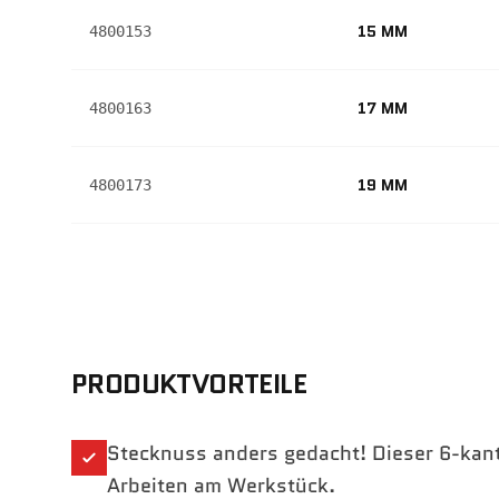
15 MM
4800153
17 MM
4800163
19 MM
4800173
PRODUKTVORTEILE
Stecknuss anders gedacht! Dieser 6-kant 
Arbeiten am Werkstück.