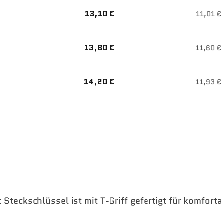
13,10 €
11,01 €
13,80 €
11,60 €
14,20 €
11,93 €
Steckschlüssel ist mit T-Griff gefertigt für komfort