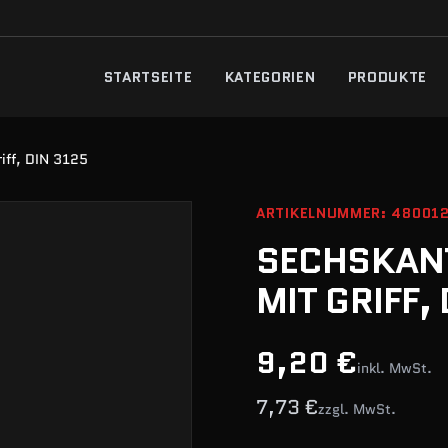
STARTSEITE
KATEGORIEN
PRODUKTE
iff, DIN 3125
ARTIKELNUMMER: 48001
SECHSKAN
MIT GRIFF,
9,20 €
inkl. MwSt.
7,73 €
zzgl. MwSt.