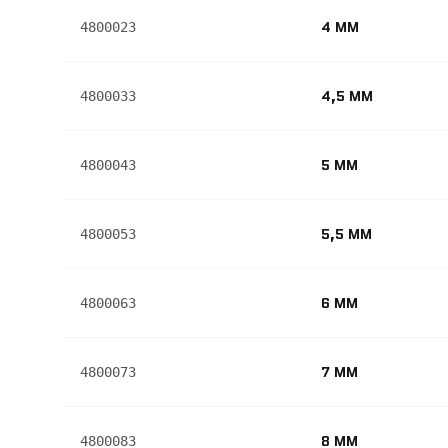
4 MM
4800023
4,5 MM
4800033
5 MM
4800043
5,5 MM
4800053
6 MM
4800063
7 MM
4800073
8 MM
4800083