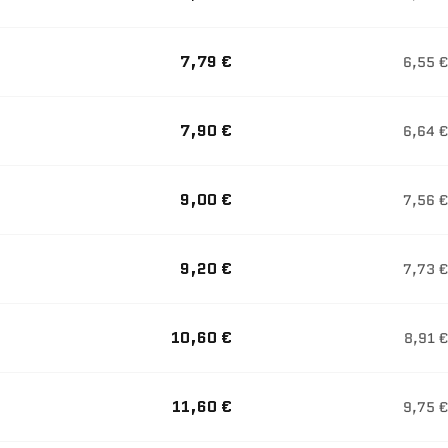
7,79 €
6,55 €
7,90 €
6,64 €
9,00 €
7,56 €
9,20 €
7,73 €
10,60 €
8,91 €
11,60 €
9,75 €