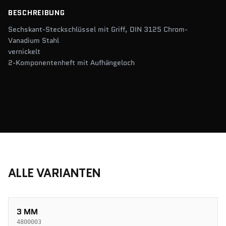
BESCHREIBUNG
Sechskant-Steckschlüssel mit Griff, DIN 3125 Chrom-
Vanadium Stahl
vernickelt
2-Komponentenheft mit Aufhängeloch
ALLE VARIANTEN
3 MM
4800003