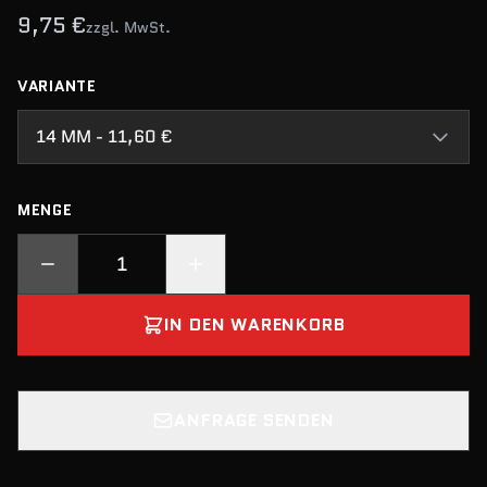
9,75 €
zzgl. MwSt.
VARIANTE
14 MM - 11,60 €
MENGE
IN DEN WARENKORB
ANFRAGE SENDEN