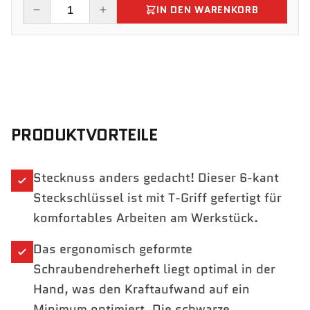
IN DEN WARENKORB
PRODUKTVORTEILE
Stecknuss anders gedacht! Dieser 6-kant
Steckschlüssel ist mit T-Griff gefertigt für
komfortables Arbeiten am Werkstück.
Das ergonomisch geformte
Schraubendreherheft liegt optimal in der
Hand, was den Kraftaufwand auf ein
Minimum optimiert. Die schwarze