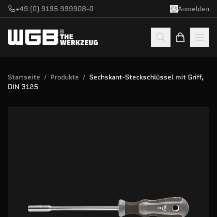
Zum Hauptinhalt springen
+49 (0) 9195 999908-0
Anmelden
Startseite
/
Produkte
/
Sechskant-Steckschlüssel mit Griff,
DIN 3125