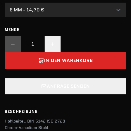
6 MM - 14,70 €
MENGE
IN DEN WARENKORB
ANFRAGE SENDEN
BESCHREIBUNG
Hohlbeitel, DIN 5142 ISO 2729
Chrom-Vanadium Stahl