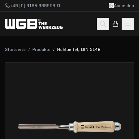
Zum Hauptinhalt springen
+49 (0) 9195 999908-0
Anmelden
Startseite
/
Produkte
/
Hohlbeitel, DIN 5142