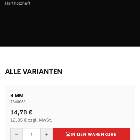
Hartholzheft
ALLE VARIANTEN
6 MM
7840063
14,70 €
12,35 € zzgl. MwSt.
IN DEN WARENKORB