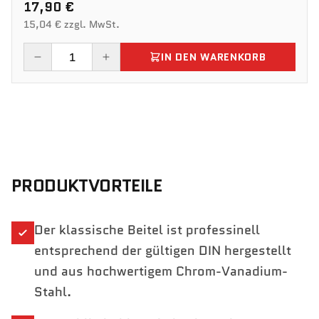
17,90 €
15,04 € zzgl. MwSt.
IN DEN WARENKORB
PRODUKTVORTEILE
Der klassische Beitel ist professinell
entsprechend der gültigen DIN hergestellt
und aus hochwertigem Chrom-Vanadium-
Stahl.