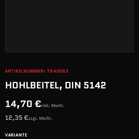
ARTIKELNUMMER: 7840063
HOHLBEITEL, DIN 5142
14,70 €
inkl. MwSt.
12,35 €
zzgl. MwSt.
VARIANTE