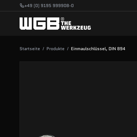
Zum Hauptinhalt springen
+49 (0) 9195 999908-0
Startseite
/
Produkte
/
Einmaulschlüssel, DIN 894