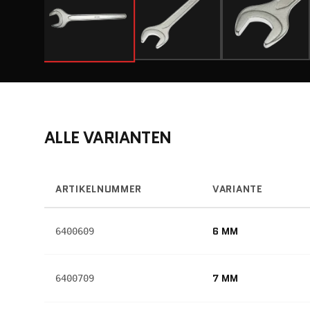
ALLE VARIANTEN
ARTIKELNUMMER
VARIANTE
6 MM
6400609
7 MM
6400709