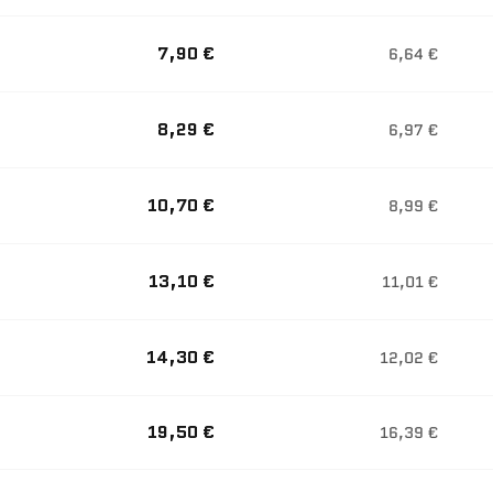
7,90 €
6,64 €
8,29 €
6,97 €
10,70 €
8,99 €
13,10 €
11,01 €
14,30 €
12,02 €
19,50 €
16,39 €