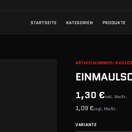
STARTSEITE
KATEGORIEN
PRODUKTE
ARTIKELNUMMER: 64010
EINMAULSC
1,30 €
inkl. MwSt.
1,09 €
zzgl. MwSt.
VARIANTE