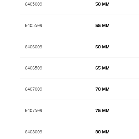
50 MM
6405009
55 MM
6405509
60 MM
6406009
65 MM
6406509
70 MM
6407009
75 MM
6407509
80 MM
6408009