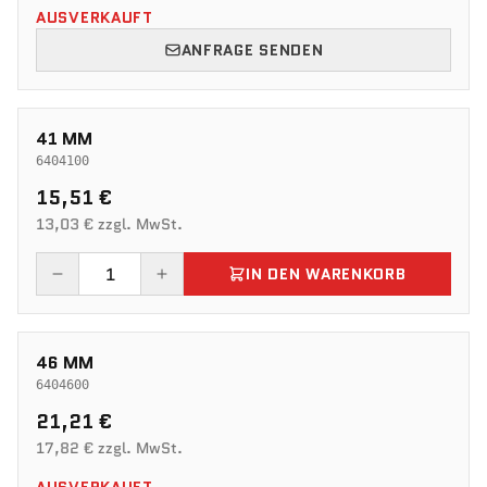
AUSVERKAUFT
ANFRAGE SENDEN
41 MM
6404100
15,51 €
13,03 € zzgl. MwSt.
IN DEN WARENKORB
46 MM
6404600
21,21 €
17,82 € zzgl. MwSt.