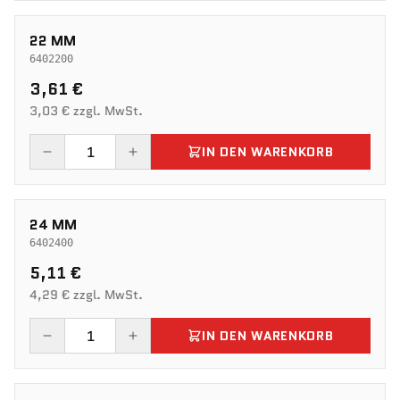
22 MM
6402200
3,61 €
3,03 € zzgl. MwSt.
IN DEN WARENKORB
24 MM
6402400
5,11 €
4,29 € zzgl. MwSt.
IN DEN WARENKORB