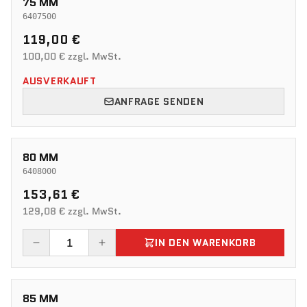
75 MM
6407500
119,00 €
100,00 € zzgl. MwSt.
AUSVERKAUFT
ANFRAGE SENDEN
80 MM
6408000
153,61 €
129,08 € zzgl. MwSt.
IN DEN WARENKORB
85 MM