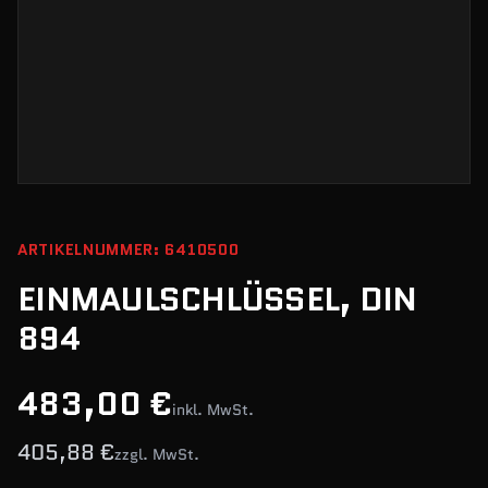
ARTIKELNUMMER: 6410500
EINMAULSCHLÜSSEL, DIN
894
483,00 €
inkl. MwSt.
405,88 €
zzgl. MwSt.