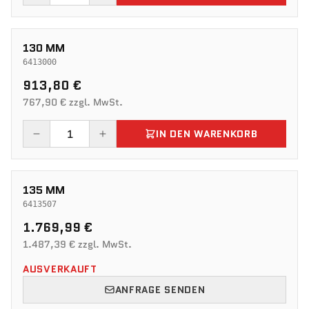
130 MM
6413000
913,80 €
767,90 € zzgl. MwSt.
IN DEN WARENKORB
135 MM
6413507
1.769,99 €
1.487,39 € zzgl. MwSt.
AUSVERKAUFT
ANFRAGE SENDEN