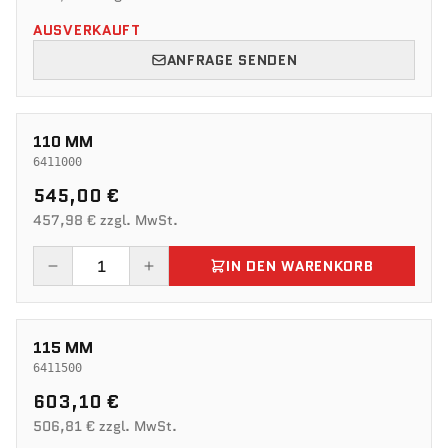
AUSVERKAUFT
ANFRAGE SENDEN
110 MM
6411000
545,00 €
457,98 € zzgl. MwSt.
IN DEN WARENKORB
115 MM
6411500
603,10 €
506,81 € zzgl. MwSt.