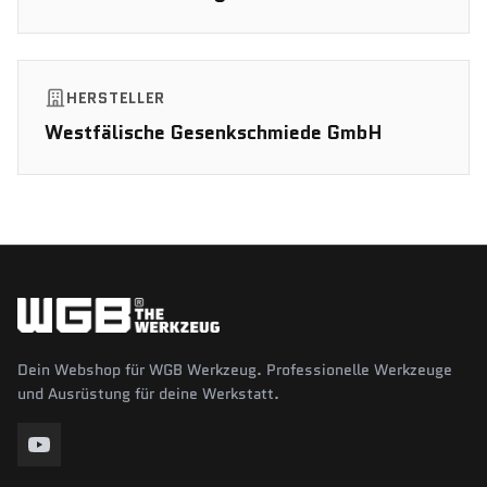
HERSTELLER
Westfälische Gesenkschmiede GmbH
Dein Webshop für WGB Werkzeug. Professionelle Werkzeuge
und Ausrüstung für deine Werkstatt.