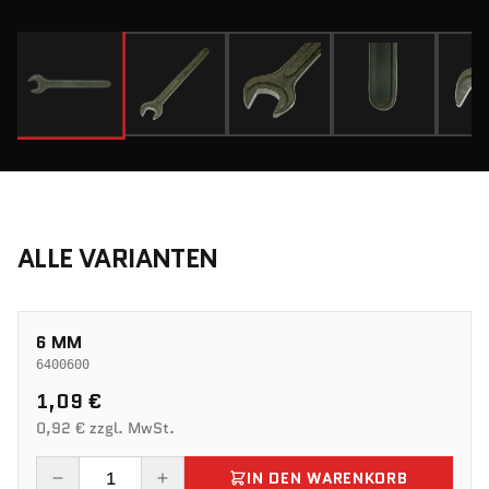
ALLE VARIANTEN
6 MM
6400600
1,09 €
0,92 € zzgl. MwSt.
IN DEN WARENKORB