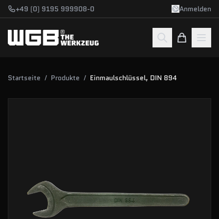
Zum Hauptinhalt springen
+49 (0) 9195 999908-0
Anmelden
Startseite
/
Produkte
/
Einmaulschlüssel, DIN 894