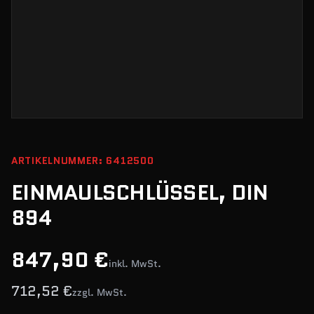
ARTIKELNUMMER: 6412500
EINMAULSCHLÜSSEL, DIN
894
847,90 €
inkl. MwSt.
712,52 €
zzgl. MwSt.