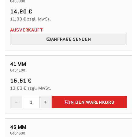
6403800
14,20 €
11,93 € zzgl. MwSt.
AUSVERKAUFT
ANFRAGE SENDEN
41 MM
6404100
15,51 €
13,03 € zzgl. MwSt.
IN DEN WARENKORB
46 MM
6404600