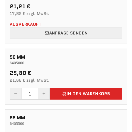
21,21 €
17,82 € zzgl. MwSt.
AUSVERKAUFT
ANFRAGE SENDEN
50 MM
6405000
25,80 €
21,68 € zzgl. MwSt.
IN DEN WARENKORB
55 MM
6405500