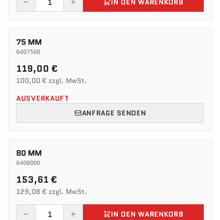
IN DEN WARENKORB
75 MM
6407500
119,00 €
100,00 € zzgl. MwSt.
AUSVERKAUFT
ANFRAGE SENDEN
80 MM
6408000
153,61 €
129,08 € zzgl. MwSt.
IN DEN WARENKORB