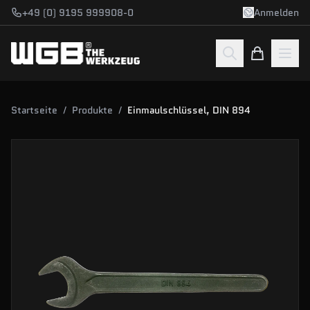
Zum Hauptinhalt springen
+49 (0) 9195 999908-0
Anmelden
Startseite
/
Produkte
/
Einmaulschlüssel, DIN 894