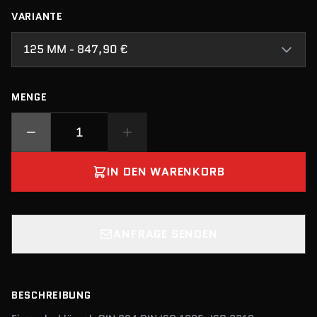
VARIANTE
125 MM - 847,90 €
MENGE
IN DEN WARENKORB
ANFRAGE SENDEN
BESCHREIBUNG