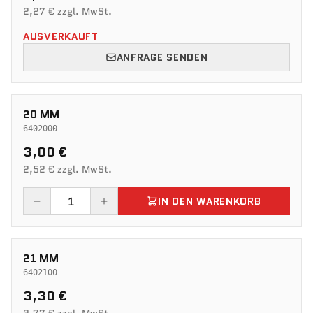
2,27 € zzgl. MwSt.
AUSVERKAUFT
ANFRAGE SENDEN
20 MM
6402000
3,00 €
2,52 € zzgl. MwSt.
IN DEN WARENKORB
21 MM
6402100
3,30 €