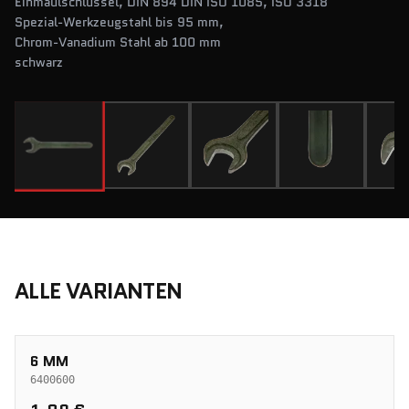
Einmaulschlüssel, DIN 894 DIN ISO 1085, ISO 3318
Spezial-Werkzeugstahl bis 95 mm,
Chrom-Vanadium Stahl ab 100 mm
schwarz
ALLE VARIANTEN
6 MM
6400600