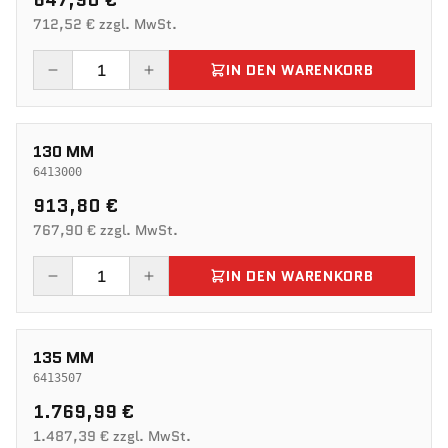
847,90 €
712,52 € zzgl. MwSt.
IN DEN WARENKORB
130 MM
6413000
913,80 €
767,90 € zzgl. MwSt.
IN DEN WARENKORB
135 MM
6413507
1.769,99 €
1.487,39 € zzgl. MwSt.