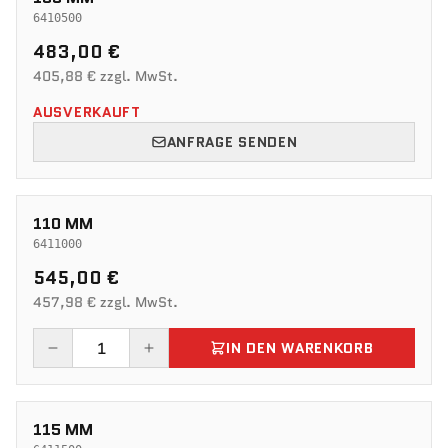
6410500
483,00 €
405,88 € zzgl. MwSt.
AUSVERKAUFT
ANFRAGE SENDEN
110 MM
6411000
545,00 €
457,98 € zzgl. MwSt.
IN DEN WARENKORB
115 MM