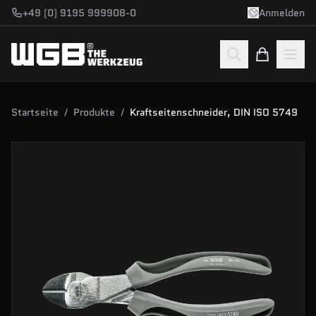
Zum Hauptinhalt springen
+49 (0) 9195 999908-0
Anmelden
Startseite
/
Produkte
/
Kraftseitenschneider, DIN ISO 5749