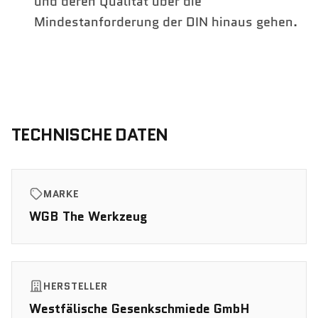
und deren Qualität über die
Mindestanforderung der DIN hinaus gehen.
TECHNISCHE DATEN
MARKE
WGB The Werkzeug
HERSTELLER
Westfälische Gesenkschmiede GmbH