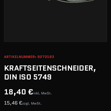
ARTIKELNUMMER: 9272193
KRAFTSEITENSCHNEIDER,
DIN ISO 5749
18,40 €
inkl. MwSt.
15,46 €
zzgl. MwSt.