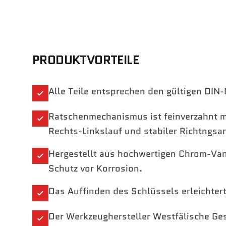
PRODUKTVORTEILE
Alle Teile entsprechen den gültigen DIN-
Ratschenmechanismus ist feinverzahnt m
Rechts-Linkslauf und stabiler Richtngsar
Hergestellt aus hochwertigen Chrom-Van
Schutz vor Korrosion.
Das Auffinden des Schlüssels erleichter
Der Werkzeughersteller Westfälische Ges