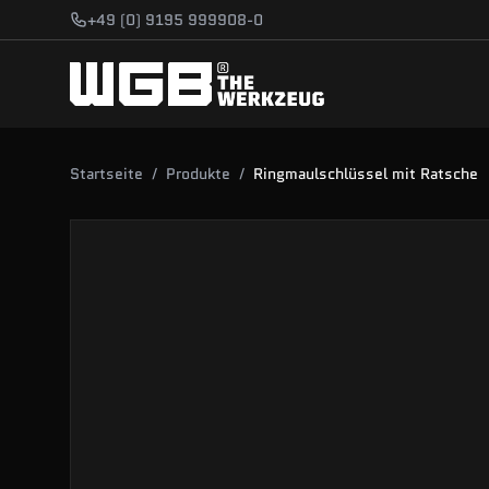
Zum Hauptinhalt springen
+49 (0) 9195 999908-0
Startseite
/
Produkte
/
Ringmaulschlüssel mit Ratsche