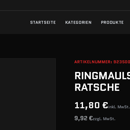
STARTSEITE
KATEGORIEN
PRODUKTE
ARTIKELNUMMER: 92350
RINGMAULS
RATSCHE
11,80 €
inkl. MwSt.
9,92 €
zzgl. MwSt.