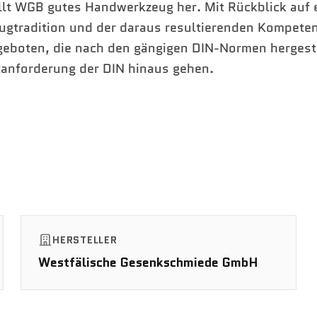
ellt WGB gutes Handwerkzeug her. Mit Rückblick auf 
ugtradition und der daraus resultierenden Kompeten
geboten, die nach den gängigen DIN-Normen hergest
tanforderung der DIN hinaus gehen.
HERSTELLER
Westfälische Gesenkschmiede GmbH