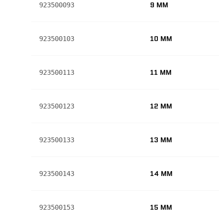
9 MM
923500093
10 MM
923500103
11 MM
923500113
12 MM
923500123
13 MM
923500133
14 MM
923500143
15 MM
923500153