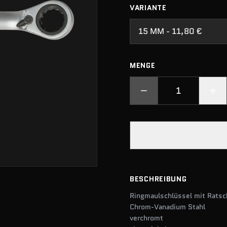
VARIANTE
15 MM - 11,80 €
MENGE
BESCHREIBUNG
Ringmaulschlüssel mit Ratsc
Chrom-Vanadium Stahl
verchromt