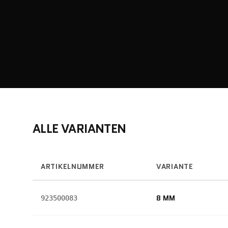
ALLE VARIANTEN
ARTIKELNUMMER
VARIANTE
8 MM
923500083