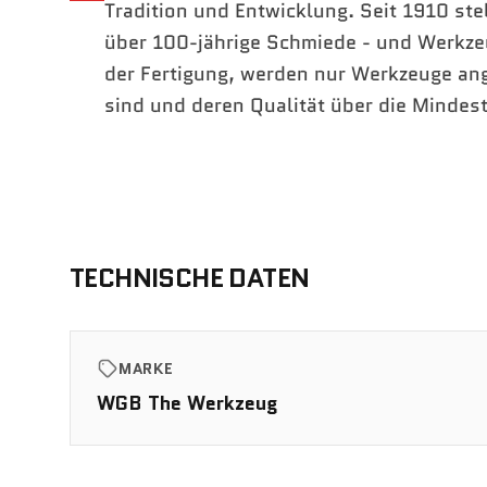
Tradition und Entwicklung. Seit 1910 st
über 100-jährige Schmiede - und Werkze
der Fertigung, werden nur Werkzeuge an
sind und deren Qualität über die Mindes
TECHNISCHE DATEN
MARKE
WGB The Werkzeug