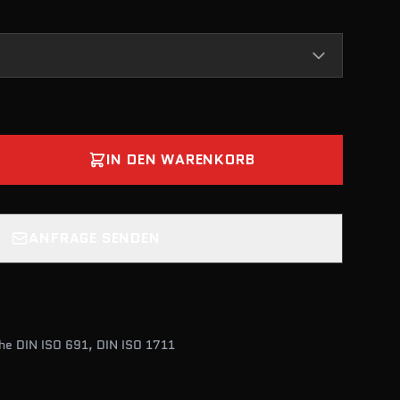
IN DEN WARENKORB
ANFRAGE SENDEN
he DIN ISO 691, DIN ISO 1711