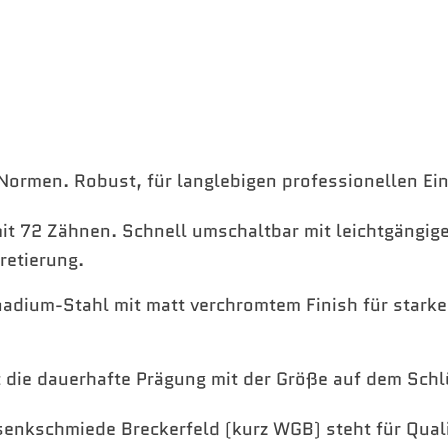
Normen. Robust, für langlebigen professionellen Ein
it 72 Zähnen. Schnell umschaltbar mit leichtgängig
retierung.
adium-Stahl mit matt verchromtem Finish für stark
t die dauerhafte Prägung mit der Größe auf dem Schl
enkschmiede Breckerfeld (kurz WGB) steht für Quali