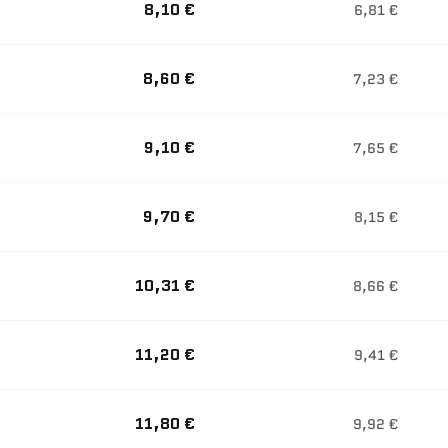
8,10 €
6,81 €
8,60 €
7,23 €
9,10 €
7,65 €
9,70 €
8,15 €
10,31 €
8,66 €
11,20 €
9,41 €
11,80 €
9,92 €