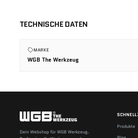
TECHNISCHE DATEN
MARKE
WGB The Werkzeug
SCHNELL
Produkte
Dein Webshop für WGB Werkzeug.
Blog