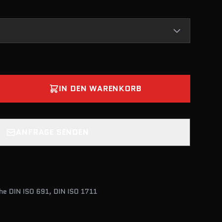
IN DEN WARENKORB
ANFRAGE SENDEN
he DIN ISO 691, DIN ISO 1711