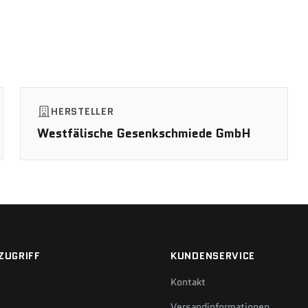
HERSTELLER
Westfälische Gesenkschmiede GmbH
ZUGRIFF
KUNDENSERVICE
Kontakt
Versandinformationen