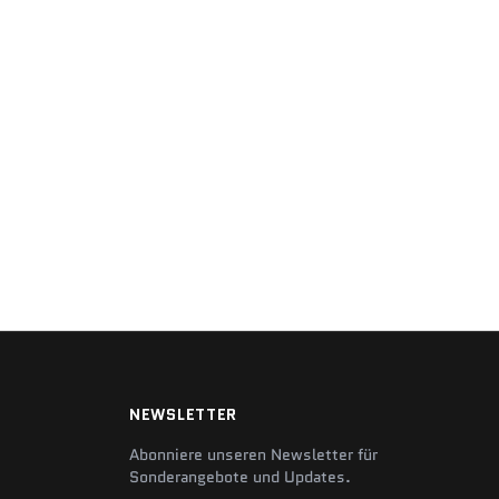
NEWSLETTER
Abonniere unseren Newsletter für
Sonderangebote und Updates.