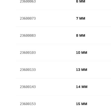
6 MM
23600063
7 MM
23600073
8 MM
23600083
10 MM
23600103
13 MM
23600133
14 MM
23600143
15 MM
23600153