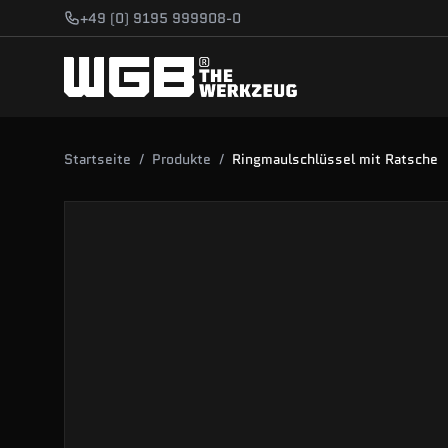
Zum Hauptinhalt springen
+49 (0) 9195 999908-0
Startseite
/
Produkte
/
Ringmaulschlüssel mit Ratsche