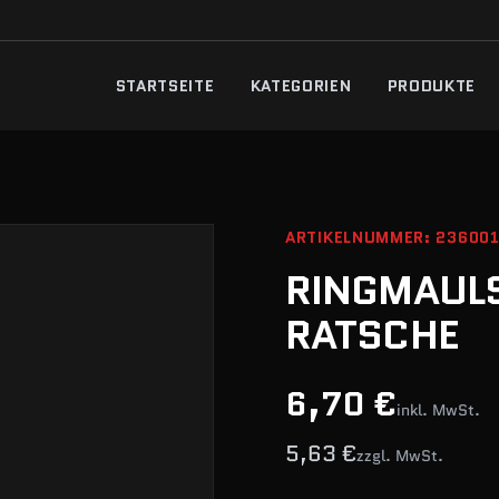
STARTSEITE
KATEGORIEN
PRODUKTE
ARTIKELNUMMER: 23600
RINGMAULS
RATSCHE
6,70 €
inkl. MwSt.
5,63 €
zzgl. MwSt.