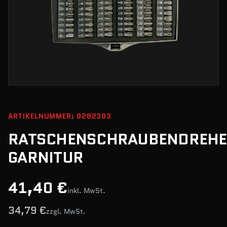
ARTIKELNUMMER: 9282393
RATSCHENSCHRAUBENDREHE
GARNITUR
41,40 €
inkl. MwSt.
34,79 €
zzgl. MwSt.