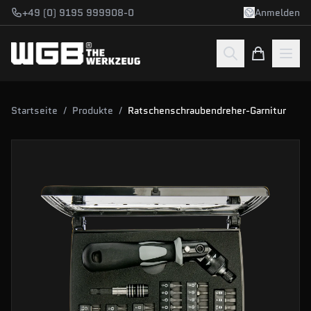
Zum Hauptinhalt springen
+49 (0) 9195 999908-0
Anmelden
Startseite
/
Produkte
/
Ratschenschraubendreher-Garnitur