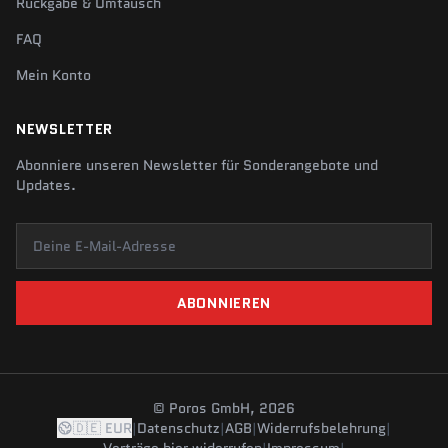
Rückgabe & Umtausch
FAQ
Mein Konto
NEWSLETTER
Abonniere unseren Newsletter für Sonderangebote und
Updates.
Deine E-Mail-Adresse
ABONNIEREN
© Poros GmbH, 2026
🇩🇪 EUR
|
Datenschutz
|
AGB
|
Widerrufsbelehrung
|