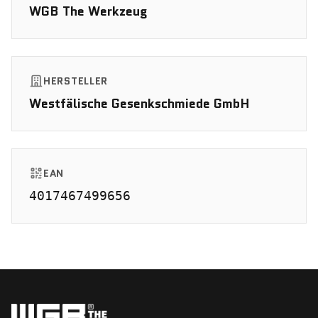
WGB The Werkzeug
HERSTELLER
Westfälische Gesenkschmiede GmbH
EAN
4017467499656