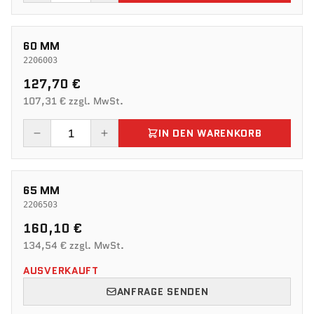
60 MM
2206003
127,70 €
107,31 € zzgl. MwSt.
IN DEN WARENKORB
65 MM
2206503
160,10 €
134,54 € zzgl. MwSt.
AUSVERKAUFT
ANFRAGE SENDEN