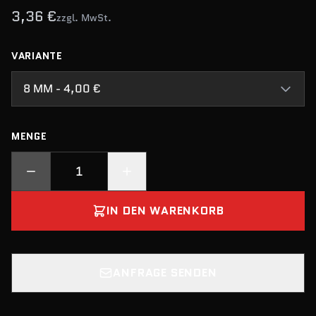
3,36 €
zzgl. MwSt.
VARIANTE
8 MM - 4,00 €
MENGE
IN DEN WARENKORB
ANFRAGE SENDEN