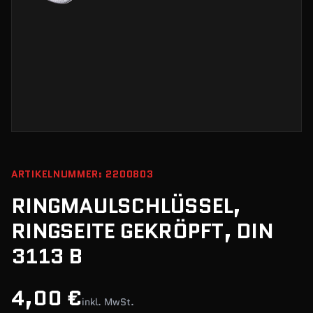
ARTIKELNUMMER: 2200803
RINGMAULSCHLÜSSEL,
RINGSEITE GEKRÖPFT, DIN
3113 B
4,00 €
inkl. MwSt.