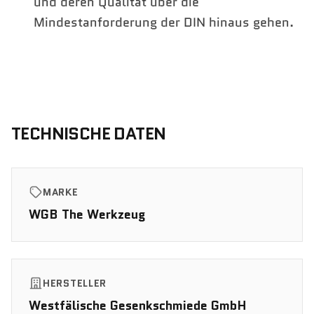
und deren Qualität über die
Mindestanforderung der DIN hinaus gehen.
TECHNISCHE DATEN
MARKE
WGB The Werkzeug
HERSTELLER
Westfälische Gesenkschmiede GmbH