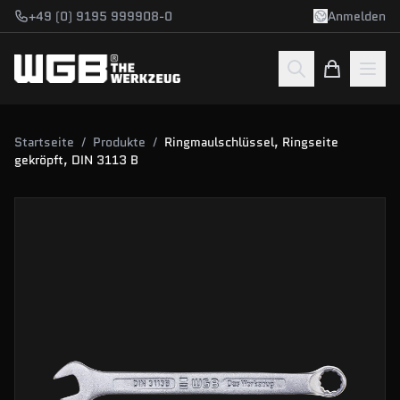
Zum Hauptinhalt springen
+49 (0) 9195 999908-0
Anmelden
Startseite
/
Produkte
/
Ringmaulschlüssel, Ringseite
gekröpft, DIN 3113 B