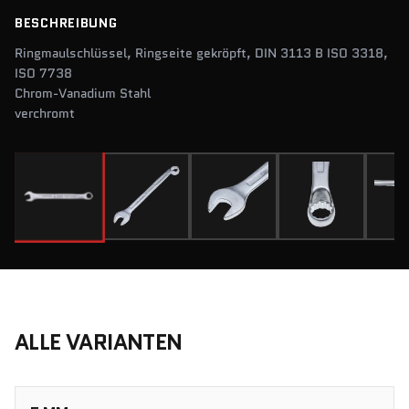
BESCHREIBUNG
Ringmaulschlüssel, Ringseite gekröpft, DIN 3113 B ISO 3318,
ISO 7738
Chrom-Vanadium Stahl
verchromt
ALLE VARIANTEN