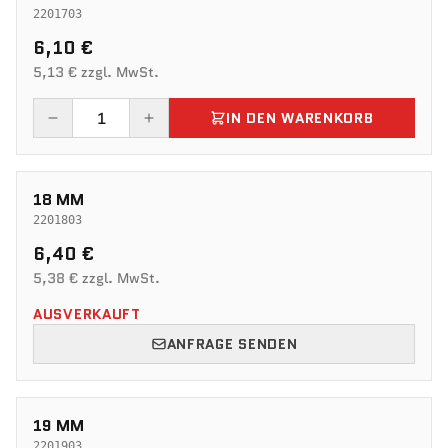
2201703
6,10 €
5,13 € zzgl. MwSt.
IN DEN WARENKORB
18 MM
2201803
6,40 €
5,38 € zzgl. MwSt.
AUSVERKAUFT
ANFRAGE SENDEN
19 MM
2201903