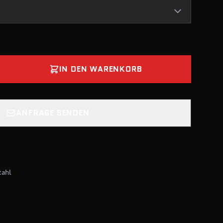
IN DEN WARENKORB
ANFRAGE SENDEN
tahl