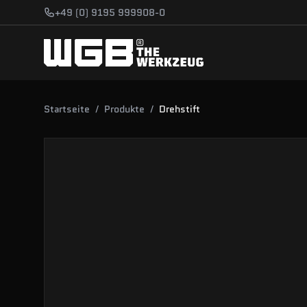
Zum Hauptinhalt springen
+49 (0) 9195 999908-0
Startseite
/
Produkte
/
Drehstift