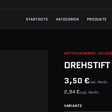
STARTSEITE
KATEGORIEN
PRODUKTE
ARTIKELNUMMER: 42122
DREHSTIFT
3,50 €
inkl. MwSt.
2,94 €
zzgl. MwSt.
VARIANTE