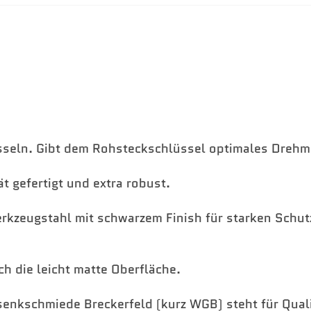
sseln. Gibt dem Rohsteckschlüssel optimales Dreh
ät gefertigt und extra robust.
rkzeugstahl mit schwarzem Finish für starken Schut
rch die leicht matte Oberfläche.
enkschmiede Breckerfeld (kurz WGB) steht für Quali