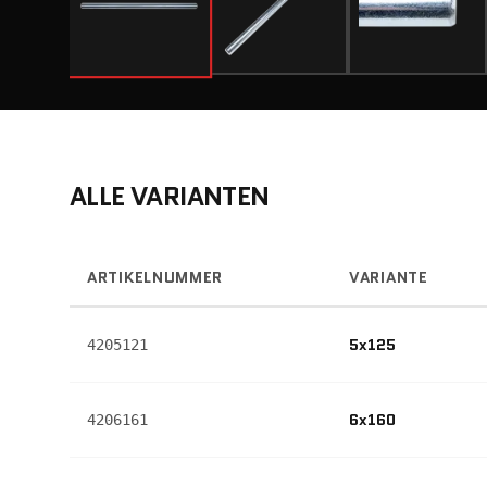
ALLE VARIANTEN
ARTIKELNUMMER
VARIANTE
5x125
4205121
6x160
4206161