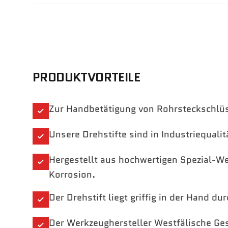
PRODUKTVORTEILE
Zur Handbetätigung von Rohrsteckschlü
Unsere Drehstifte sind in Industriequalit
Hergestellt aus hochwertigen Spezial-We
Korrosion.
Der Drehstift liegt griffig in der Hand du
Der Werkzeughersteller Westfälische Ges