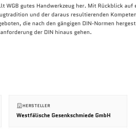
ellt WGB gutes Handwerkzeug her. Mit Rückblick auf 
ugtradition und der daraus resultierenden Kompeten
geboten, die nach den gängigen DIN-Normen hergest
tanforderung der DIN hinaus gehen.
HERSTELLER
Westfälische Gesenkschmiede GmbH