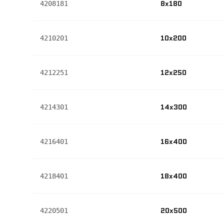
8x180
4208181
10x200
4210201
12x250
4212251
14x300
4214301
16x400
4216401
18x400
4218401
20x500
4220501