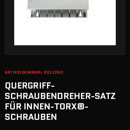
ARTIKELNUMMER: 9011060
QUERGRIFF-
SCHRAUBENDREHER-SATZ
FÜR INNEN-TORX®-
SCHRAUBEN