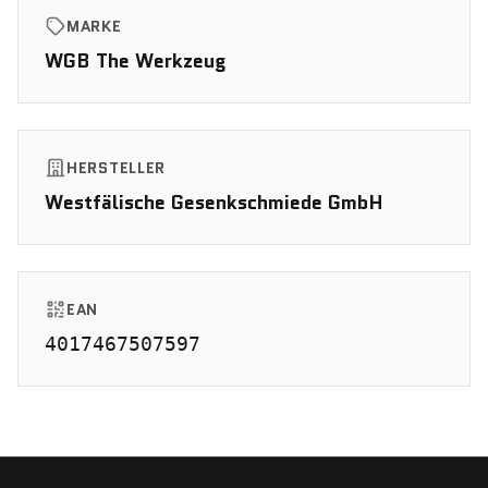
MARKE
WGB The Werkzeug
HERSTELLER
Westfälische Gesenkschmiede GmbH
EAN
4017467507597