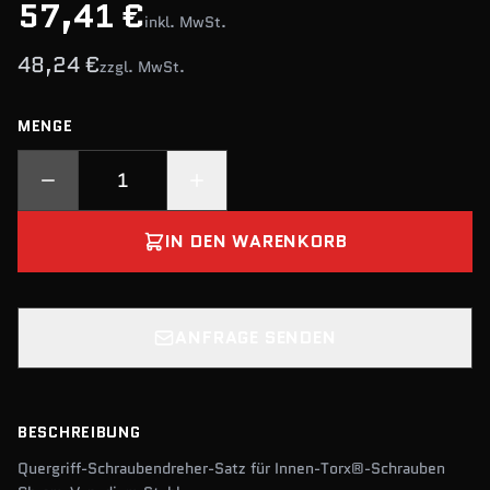
57,41 €
inkl. MwSt.
48,24 €
zzgl. MwSt.
MENGE
IN DEN WARENKORB
ANFRAGE SENDEN
BESCHREIBUNG
Quergriff-Schraubendreher-Satz für Innen-Torx®-Schrauben