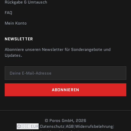
Rückgabe & Umtausch
FAQ
Mein Konto
NEWSLETTER
Abonniere unseren Newsletter für Sonderangebote und
Updates.
Deine E-Mail-Adresse
ABONNIEREN
© Poros GmbH, 2026
🇩🇪 EUR
|
Datenschutz
|
AGB
|
Widerrufsbelehrung
|