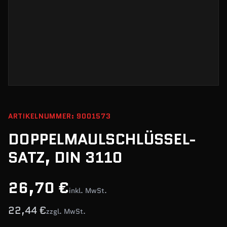
ARTIKELNUMMER: 9001573
DOPPELMAULSCHLÜSSEL-
SATZ, DIN 3110
26,70 €
inkl. MwSt.
22,44 €
zzgl. MwSt.