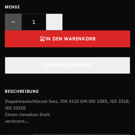
MENGE
IN DEN WARENKORB
ANFRAGE SENDEN
BESCHREIBUNG
Doppelmaulschlüssel-Satz, DIN 3110 DIN ISO 1085, ISO 3318,
ISO 10102
Chrom-Vanadium Stahl
verchromt
im Sichtkarton