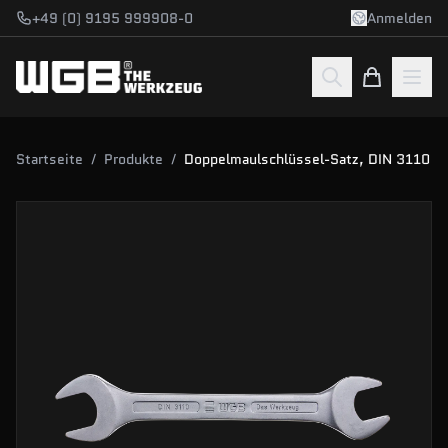
Zum Hauptinhalt springen
+49 (0) 9195 999908-0
Anmelden
Startseite
/
Produkte
/
Doppelmaulschlüssel-Satz, DIN 3110