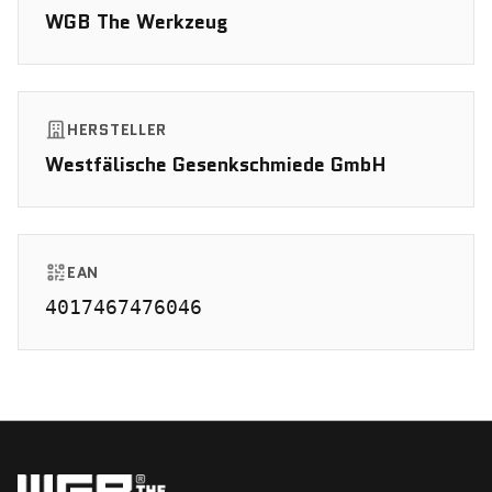
WGB The Werkzeug
HERSTELLER
Westfälische Gesenkschmiede GmbH
EAN
4017467476046