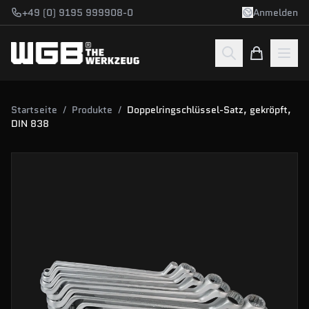
Zum Hauptinhalt springen
+49 (0) 9195 999908-0
Anmelden
Startseite
/
Produkte
/
Doppelringschlüssel-Satz, gekröpft,
DIN 838