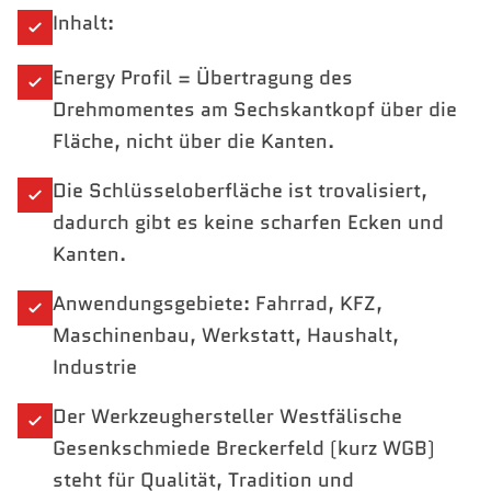
Inhalt:
Energy Profil = Übertragung des
Drehmomentes am Sechskantkopf über die
Fläche, nicht über die Kanten.
Die Schlüsseloberfläche ist trovalisiert,
dadurch gibt es keine scharfen Ecken und
Kanten.
Anwendungsgebiete: Fahrrad, KFZ,
Maschinenbau, Werkstatt, Haushalt,
Industrie
Der Werkzeughersteller Westfälische
Gesenkschmiede Breckerfeld (kurz WGB)
steht für Qualität, Tradition und