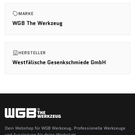
MARKE
WGB The Werkzeug
HERSTELLER
Westfälische Gesenkschmiede GmbH
Dein Webshop für WGB Werkzeug. Professionelle Werkzeuge
und Ausrüstung für deine Werkstatt.