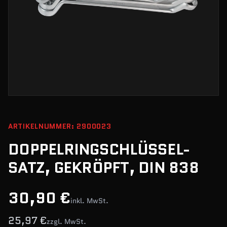
ARTIKELNUMMER: 2900023
DOPPELRINGSCHLÜSSEL-
SATZ, GEKRÖPFT, DIN 838
30,90 €
inkl. MwSt.
25,97 €
zzgl. MwSt.