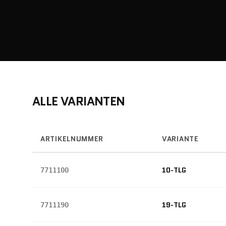
ALLE VARIANTEN
ARTIKELNUMMER
VARIANTE
10-TLG
7711100
19-TLG
7711190