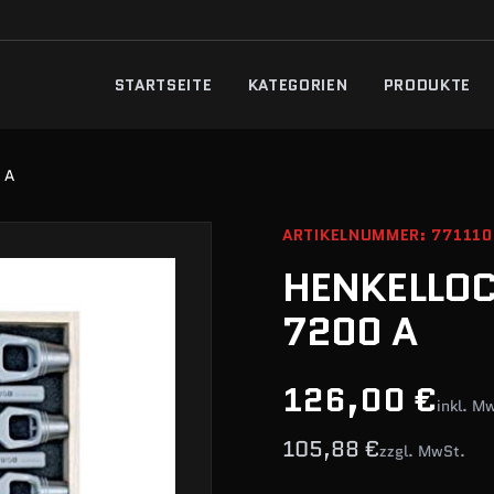
STARTSEITE
KATEGORIEN
PRODUKTE
 A
ARTIKELNUMMER: 771110
HENKELLOC
7200 A
126,00 €
inkl. M
105,88 €
zzgl. MwSt.