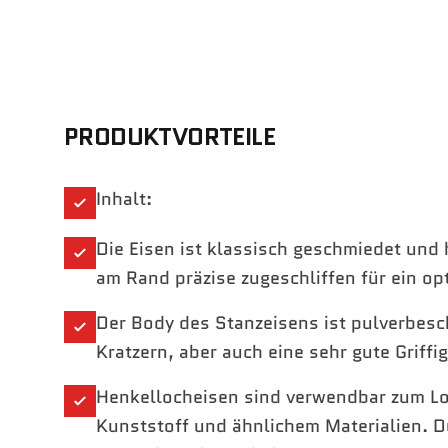
PRODUKTVORTEILE
Inhalt:
Die Eisen ist klassisch geschmiedet und h
am Rand präzise zugeschliffen für ein op
Der Body des Stanzeisens ist pulverbesch
Kratzern, aber auch eine sehr gute Griffig
Henkellocheisen sind verwendbar zum Lo
Kunststoff und ähnlichem Materialien. D