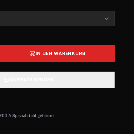
IN DEN WARENKORB
ANFRAGE SENDEN
200 A Spezialstahl gehärtet