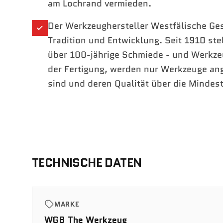
am Lochrand vermieden.
Der Werkzeughersteller Westfälische Ges
Tradition und Entwicklung. Seit 1910 st
über 100-jährige Schmiede - und Werkze
der Fertigung, werden nur Werkzeuge an
sind und deren Qualität über die Mindes
TECHNISCHE DATEN
MARKE
WGB The Werkzeug