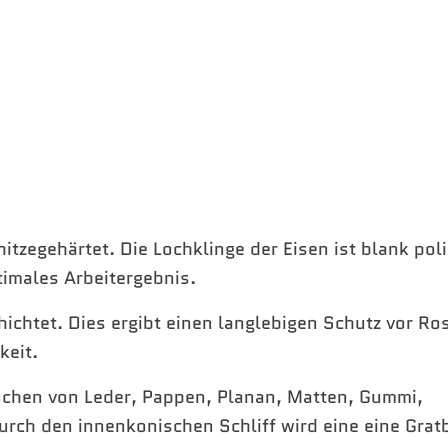
itzegehärtet. Die Lochklinge der Eisen ist blank pol
timales Arbeitergebnis.
ichtet. Dies ergibt einen langlebigen Schutz vor Ro
keit.
chen von Leder, Pappen, Planan, Matten, Gummi,
urch den innenkonischen Schliff wird eine eine Grat