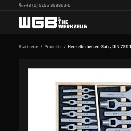
Zum Hauptinhalt springen
+49 (0) 9195 999908-0
Startseite
/
Produkte
/
Henkellocheisen-Satz, DIN 7200