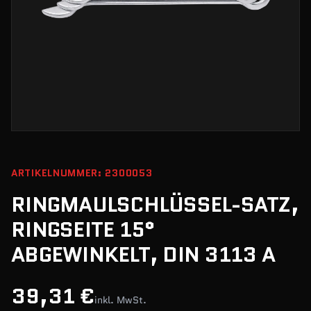
ARTIKELNUMMER: 2300053
RINGMAULSCHLÜSSEL-SATZ,
RINGSEITE 15°
ABGEWINKELT, DIN 3113 A
39,31 €
inkl. MwSt.