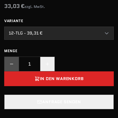
33,03 €
zzgl. MwSt.
VARIANTE
12-TLG - 39,31 €
MENGE
IN DEN WARENKORB
ANFRAGE SENDEN