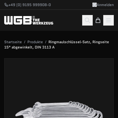
Zum Hauptinhalt springen
+49 (0) 9195 999908-0
Anmelden
Startseite
/
Produkte
/
Ringmaulschlüssel-Satz, Ringseite
15° abgewinkelt, DIN 3113 A