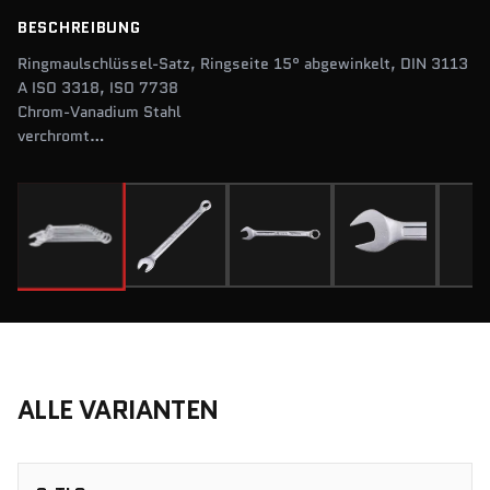
BESCHREIBUNG
Ringmaulschlüssel-Satz, Ringseite 15° abgewinkelt, DIN 3113
A ISO 3318, ISO 7738
Chrom-Vanadium Stahl
verchromt
im Karton
ALLE VARIANTEN