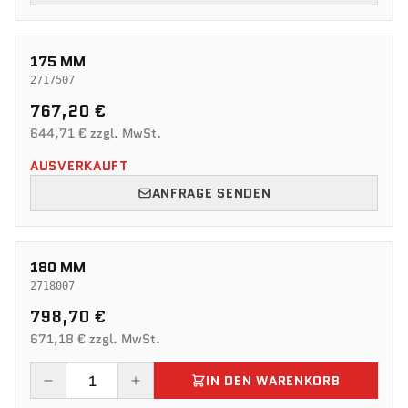
175 MM
2717507
767,20 €
644,71 € zzgl. MwSt.
AUSVERKAUFT
ANFRAGE SENDEN
180 MM
2718007
798,70 €
671,18 € zzgl. MwSt.
IN DEN WARENKORB