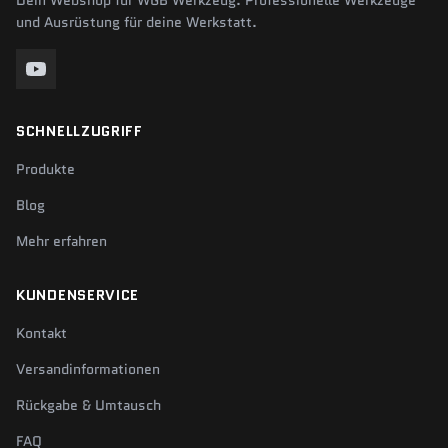
Dein Webshop für WGB Werkzeug. Professionelle Werkzeuge
und Ausrüstung für deine Werkstatt.
SCHNELLZUGRIFF
Produkte
Blog
Mehr erfahren
KUNDENSERVICE
Kontakt
Versandinformationen
Rückgabe & Umtausch
FAQ