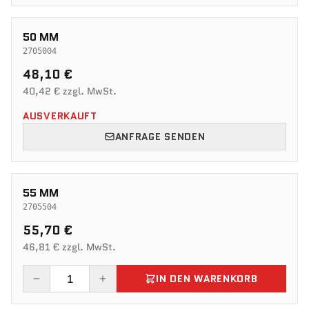
50 MM
2705004
48,10 €
40,42 € zzgl. MwSt.
AUSVERKAUFT
ANFRAGE SENDEN
55 MM
2705504
55,70 €
46,81 € zzgl. MwSt.
IN DEN WARENKORB