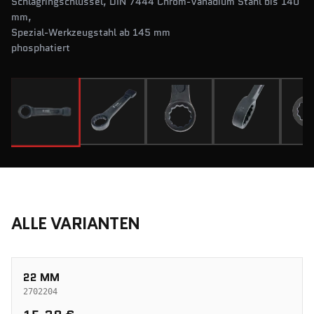
Schlagringschlüssel, DIN 7444 Chrom-Vanadium Stahl bis 140
mm,
Spezial-Werkzeugstahl ab 145 mm
phosphatiert
ALLE VARIANTEN
22 MM
2702204