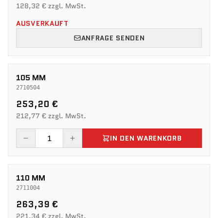
128,32 € zzgl. MwSt.
AUSVERKAUFT
ANFRAGE SENDEN
105 MM
2710504
253,20 €
212,77 € zzgl. MwSt.
IN DEN WARENKORB
110 MM
2711004
263,39 €
221,34 € zzgl. MwSt.