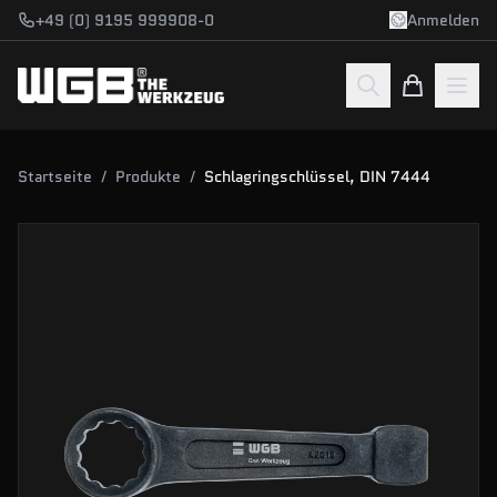
Zum Hauptinhalt springen
+49 (0) 9195 999908-0
Anmelden
Startseite
/
Produkte
/
Schlagringschlüssel, DIN 7444