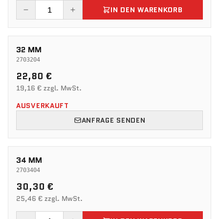
IN DEN WARENKORB
32 MM
2703204
22,80 €
19,16 € zzgl. MwSt.
AUSVERKAUFT
ANFRAGE SENDEN
34 MM
2703404
30,30 €
25,46 € zzgl. MwSt.