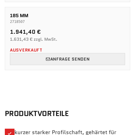
185 MM
2718507
1.941,40 €
1.631,43 € zzgl. MwSt.
AUSVERKAUFT
ANFRAGE SENDEN
PRODUKTVORTEILE
kurzer starker Profilschaft, gehärtet für