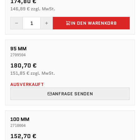
174,80 €
146,89 € zzgl. MwSt.
IN DEN WARENKORB
95 MM
2709504
180,70 €
151,85 € zzgl. MwSt.
AUSVERKAUFT
ANFRAGE SENDEN
100 MM
2710004
152,70 €