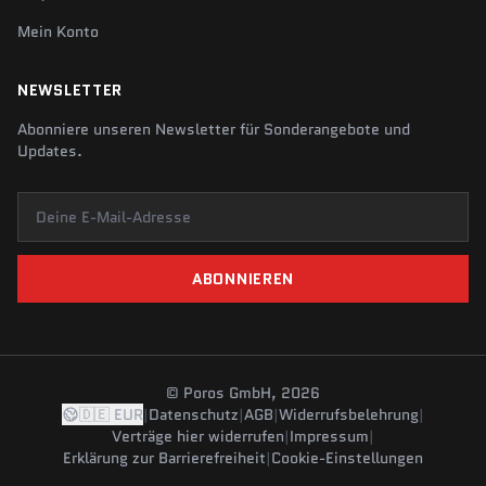
Mein Konto
NEWSLETTER
Abonniere unseren Newsletter für Sonderangebote und
Updates.
Deine E-Mail-Adresse
ABONNIEREN
© Poros GmbH, 2026
🇩🇪 EUR
|
Datenschutz
|
AGB
|
Widerrufsbelehrung
|
Verträge hier widerrufen
|
Impressum
|
Erklärung zur Barrierefreiheit
|
Cookie-Einstellungen