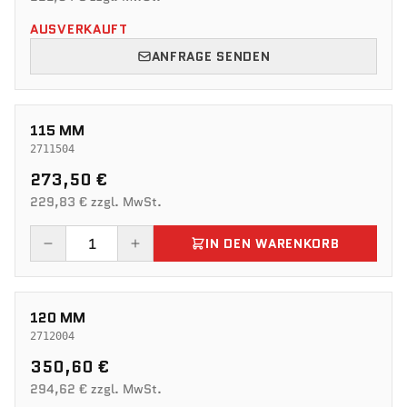
AUSVERKAUFT
ANFRAGE SENDEN
115 MM
2711504
273,50 €
229,83 € zzgl. MwSt.
IN DEN WARENKORB
120 MM
2712004
350,60 €
294,62 € zzgl. MwSt.