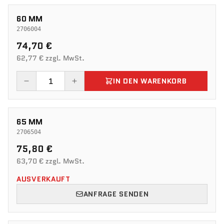
60 MM
2706004
74,70 €
62,77 € zzgl. MwSt.
IN DEN WARENKORB
65 MM
2706504
75,80 €
63,70 € zzgl. MwSt.
AUSVERKAUFT
ANFRAGE SENDEN