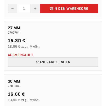
IN DEN WARENKORB
27 MM
2702704
15,30 €
12,86 € zzgl. MwSt.
AUSVERKAUFT
ANFRAGE SENDEN
30 MM
2703004
16,60 €
13,95 € zzgl. MwSt.