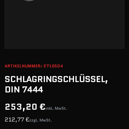
ARTIKELNUMMER: 2710504
SCHLAGRINGSCHLÜSSEL,
DIN 7444
253,20 €
inkl. MwSt.
212,77 €
zzgl. MwSt.