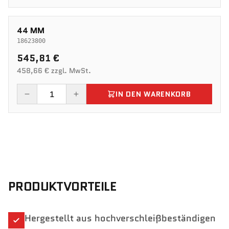
44 MM
18623800
545,81 €
458,66 € zzgl. MwSt.
IN DEN WARENKORB
PRODUKTVORTEILE
Hergestellt aus hochverschleißbeständigen