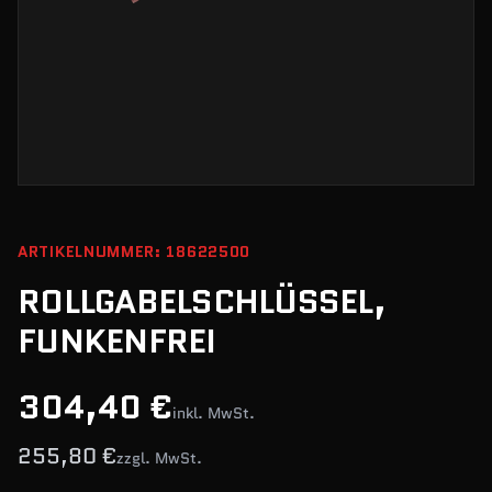
ARTIKELNUMMER: 18622500
ROLLGABELSCHLÜSSEL,
FUNKENFREI
304,40 €
inkl. MwSt.
255,80 €
zzgl. MwSt.