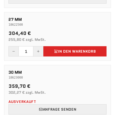
27 MM
18622500
304,40 €
255,80 € zzgl. MwSt.
IN DEN WARENKORB
30 MM
18623000
359,70 €
302,27 € zzgl. MwSt.
AUSVERKAUFT
ANFRAGE SENDEN