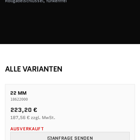
Rollgabelschlüssel, funkenfrei
ALLE VARIANTEN
22 MM
18622000
223,20 €
187,56 € zzgl. MwSt.
AUSVERKAUFT
ANFRAGE SENDEN