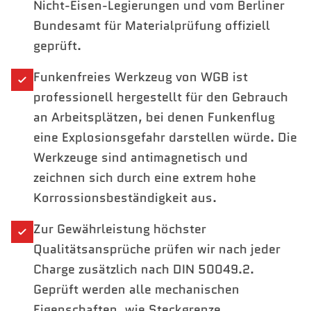
Nicht-Eisen-Legierungen und vom Berliner
Bundesamt für Materialprüfung offiziell
geprüft.
Funkenfreies Werkzeug von WGB ist
professionell hergestellt für den Gebrauch
an Arbeitsplätzen, bei denen Funkenflug
eine Explosionsgefahr darstellen würde. Die
Werkzeuge sind antimagnetisch und
zeichnen sich durch eine extrem hohe
Korrossionsbeständigkeit aus.
Zur Gewährleistung höchster
Qualitätsansprüche prüfen wir nach jeder
Charge zusätzlich nach DIN 50049.2.
Geprüft werden alle mechanischen
Eigenschaften, wie Steckgrenze,