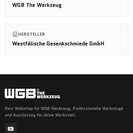
WGB The Werkzeug
HERSTELLER
Westfälische Gesenkschmiede GmbH
Dein Webshop für WGB Werkzeug. Professionelle Werkzeuge
und Ausrüstung für deine Werkstatt.