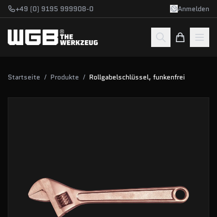
Zum Hauptinhalt springen
+49 (0) 9195 999908-0
Anmelden
Startseite
/
Produkte
/
Rollgabelschlüssel, funkenfrei