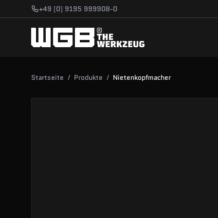
Zum Hauptinhalt springen
+49 (0) 9195 999908-0
Startseite
/
Produkte
/
Nietenkopfmacher