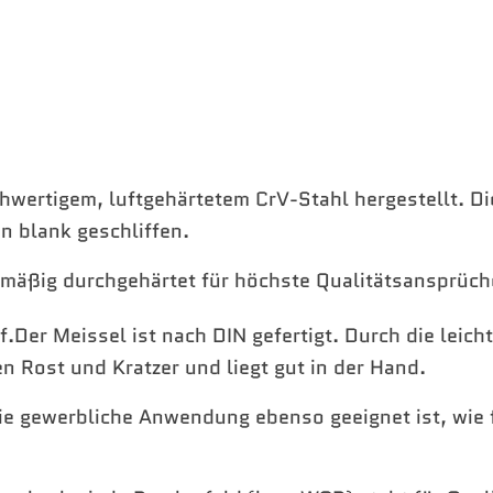
ertigem, luftgehärtetem CrV-Stahl hergestellt. Di
in blank geschliffen.
chmäßig durchgehärtet für höchste Qualitätsansprüch
Der Meissel ist nach DIN gefertigt. Durch die leicht
en Rost und Kratzer und liegt gut in der Hand.
ie gewerbliche Anwendung ebenso geeignet ist, wie 