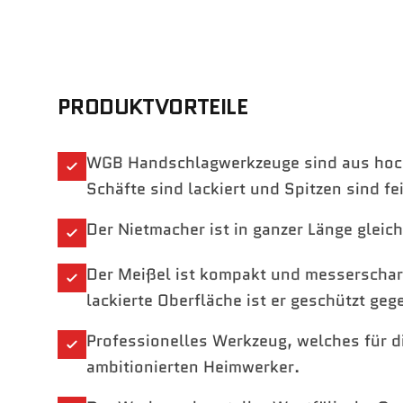
PRODUKTVORTEILE
WGB Handschlagwerkzeuge sind aus hochw
Schäfte sind lackiert und Spitzen sind fe
Der Nietmacher ist in ganzer Länge glei
Der Meißel ist kompakt und messerscharf.
lackierte Oberfläche ist er geschützt geg
Professionelles Werkzeug, welches für d
ambitionierten Heimwerker.