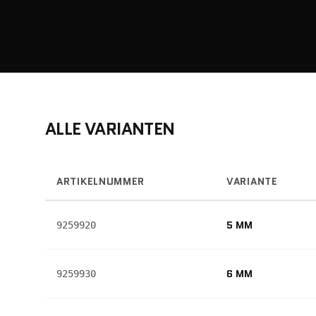
ALLE VARIANTEN
ARTIKELNUMMER
VARIANTE
5 MM
9259920
6 MM
9259930