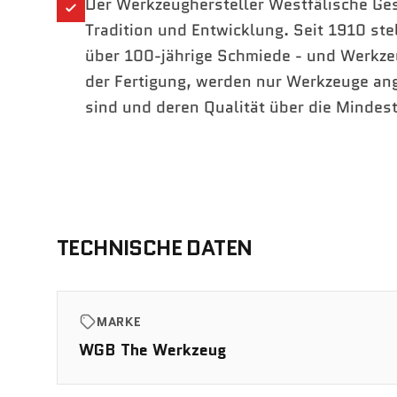
Der Werkzeughersteller Westfälische Ges
Tradition und Entwicklung. Seit 1910 st
über 100-jährige Schmiede - und Werkze
der Fertigung, werden nur Werkzeuge an
sind und deren Qualität über die Mindes
TECHNISCHE DATEN
MARKE
WGB The Werkzeug