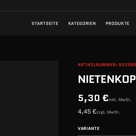
STARTSEITE
KATEGORIEN
PRODUKTE
ARTIKELNUMMER: 92599
NIETENKO
5,30 €
inkl. MwSt.
4,45 €
zzgl. MwSt.
VARIANTE