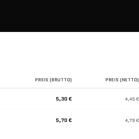
PREIS (BRUTTO)
PREIS (NETTO)
5,30 €
4,45 €
5,70 €
4,79 €