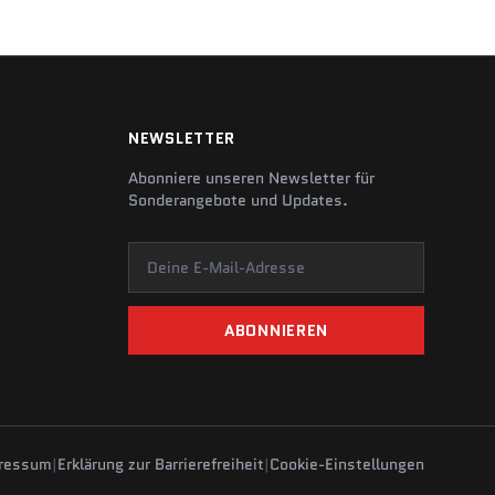
NEWSLETTER
Abonniere unseren Newsletter für
Sonderangebote und Updates.
Deine E-Mail-Adresse
ABONNIEREN
ressum
|
Erklärung zur Barrierefreiheit
|
Cookie-Einstellungen