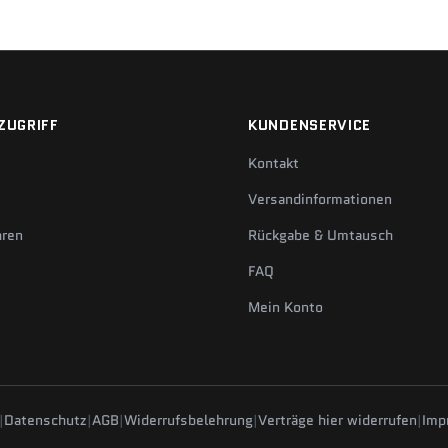
ZUGRIFF
KUNDENSERVICE
Kontakt
Versandinformationen
hren
Rückgabe & Umtausch
FAQ
Mein Konto
|
Datenschutz
|
AGB
|
Widerrufsbelehrung
|
Verträge hier widerrufen
|
Imp