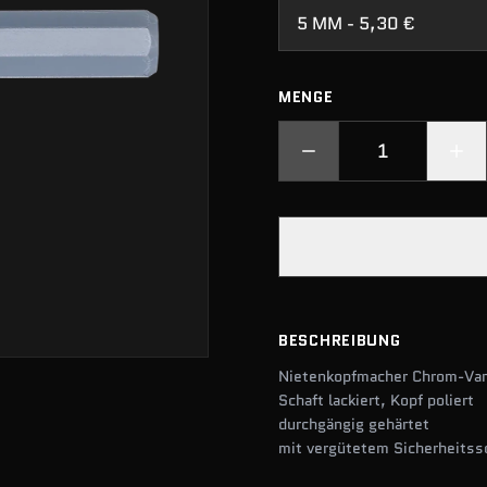
5 MM - 5,30 €
MENGE
BESCHREIBUNG
Nietenkopfmacher Chrom-Van
Schaft lackiert, Kopf poliert
durchgängig gehärtet
mit vergütetem Sicherheitss