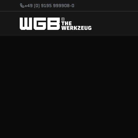
Zum Hauptinhalt springen
+49 (0) 9195 999908-0