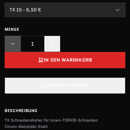
TX 15 - 6,50 €
MENGE
IN DEN WARENKORB
ANFRAGE SENDEN
BESCHREIBUNG
TX Schraubendreher für Innen-TORX®-Schrauben
Chrom-Molybdän Stahl