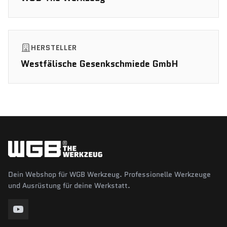
HERSTELLER
Westfälische Gesenkschmiede GmbH
Dein Webshop für WGB Werkzeug. Professionelle Werkzeuge
und Ausrüstung für deine Werkstatt.