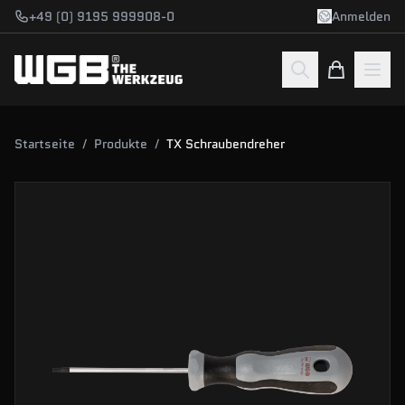
Zum Hauptinhalt springen
+49 (0) 9195 999908-0
Anmelden
Startseite
/
Produkte
/
TX Schraubendreher