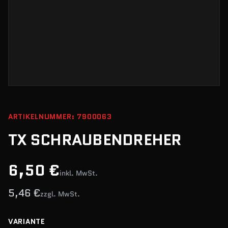
ARTIKELNUMMER: 7900063
TX SCHRAUBENDREHER
6,50 €
inkl. MwSt.
5,46 €
zzgl. MwSt.
VARIANTE