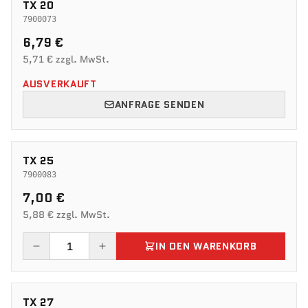
TX 20
7900073
6,79 €
5,71 € zzgl. MwSt.
AUSVERKAUFT
ANFRAGE SENDEN
TX 25
7900083
7,00 €
5,88 € zzgl. MwSt.
IN DEN WARENKORB
TX 27