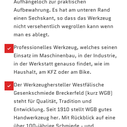
Aufhängeloch zur praktischen
Aufbewahrung. Es hat am unteren Rand
einen Sechskant, so dass das Werkzeug
nicht versehentlich wegrollen kann wenn
man es ablegt.
Professionelles Werkzeug, welches seinen
Einsatz im Maschinenbau, in der Industrie,
in der Werkstatt genauso findet, wie im
Haushalt, am KFZ oder am Bike.
Der Werkzeughersteller Westfälische
Gesenkschmiede Breckerfeld (kurz WGB)
steht für Qualität, Tradition und
Entwicklung. Seit 1910 stellt WGB gutes
Handwerkzeug her. Mit Rückblick auf eine
über 100-jährige Schmiede - und