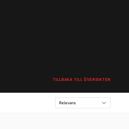
TILLBAKA TILL ÖVERSIKTEN
Relevans