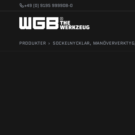
Gå till innehåll
+49 (0) 9195 999908-0
PRODUKTER
›
SOCKELNYCKLAR, MANÖVERVERKTYG