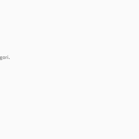
gori.