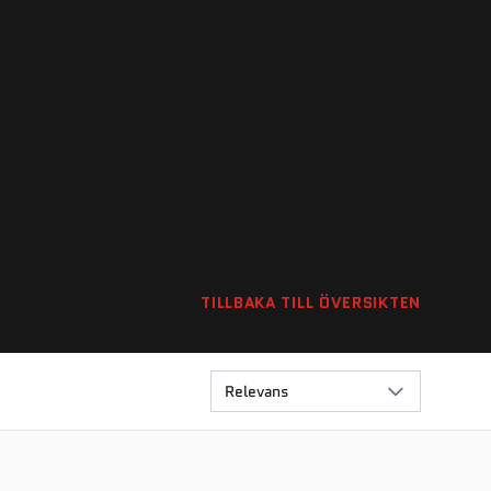
TILLBAKA TILL ÖVERSIKTEN
Relevans