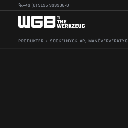
Gå till innehåll
+49 (0) 9195 999908-0
PRODUKTER
›
SOCKELNYCKLAR, MANÖVERVERKTYG