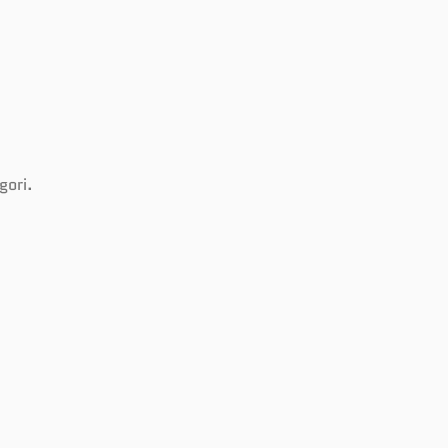
gori.