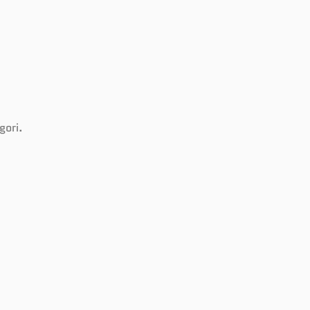
gori.