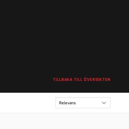
TILLBAKA TILL ÖVERSIKTEN
Relevans