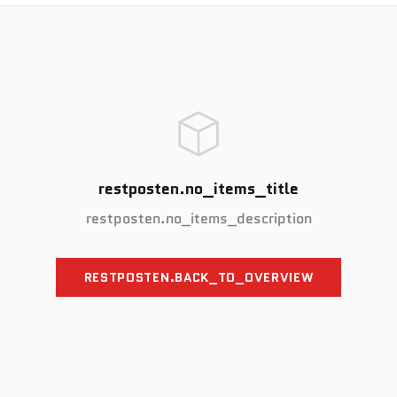
restposten.no_items_title
restposten.no_items_description
RESTPOSTEN.BACK_TO_OVERVIEW